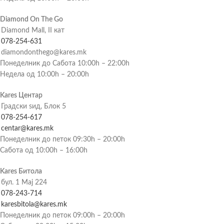
Diamond On The Go
Diamond Mall, II кат
078-254-631
diamondonthego@kares.mk
Понеделник до Сабота 10:00h – 22:00h
Недела од 10:00h – 20:00h
Kares Центар
Градски ѕид, Блок 5
078-254-617
centar@kares.mk
Понеделник до петок 09:30h – 20:00h
Сабота од 10:00h – 16:00h
Kares Битола
бул. 1 Мај 224
078-243-714
karesbitola@kares.mk
Понеделник до петок 09:00h – 20:00h