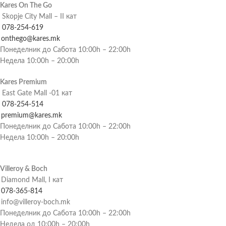
Kares On The Go
Skopje City Mall – II кат
078-254-619
onthego@kares.mk
Понеделник до Сабота 10:00h – 22:00h
Недела 10:00h – 20:00h
Kares Premium
East Gate Mall -01 кат
078-254-514
premium@kares.mk
Понеделник до Сабота 10:00h – 22:00h
Недела 10:00h – 20:00h
Villeroy & Boch
Diamond Mall, I кат
078-365-814
info@villeroy-boch.mk
Понеделник до Сабота 10:00h – 22:00h
Недела од 10:00h – 20:00h