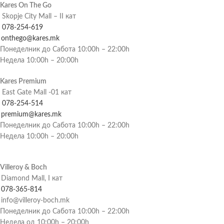
Kares On The Go
Skopje City Mall – II кат
078-254-619
onthego@kares.mk
Понеделник до Сабота 10:00h – 22:00h
Недела 10:00h – 20:00h
Kares Premium
East Gate Mall -01 кат
078-254-514
premium@kares.mk
Понеделник до Сабота 10:00h – 22:00h
Недела 10:00h – 20:00h
Villeroy & Boch
Diamond Mall, I кат
078-365-814
info@villeroy-boch.mk
Понеделник до Сабота 10:00h – 22:00h
Недела од 10:00h – 20:00h