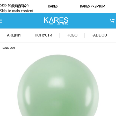
Skip to navigation
ПОЧЕТНА
KARES
KARES PREMIUM
Skip to main content
АКЦИИ
ПОПУСТИ
НОВО
FADE OUT
SOLD OUT