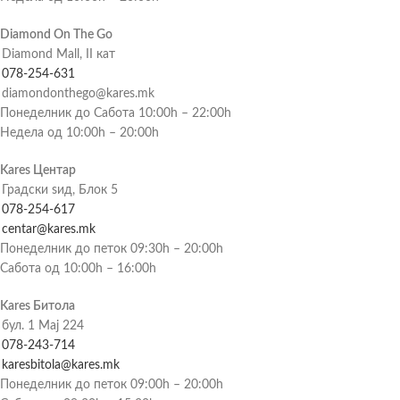
Diamond On The Go
Diamond Mall, II кат
078-254-631
diamondonthego@kares.mk
Понеделник до Сабота 10:00h – 22:00h
Недела од 10:00h – 20:00h
Kares Центар
Градски ѕид, Блок 5
078-254-617
centar@kares.mk
Понеделник до петок 09:30h – 20:00h
Сабота од 10:00h – 16:00h
Kares Битола
бул. 1 Мај 224
078-243-714
karesbitola@kares.mk
Понеделник до петок 09:00h – 20:00h