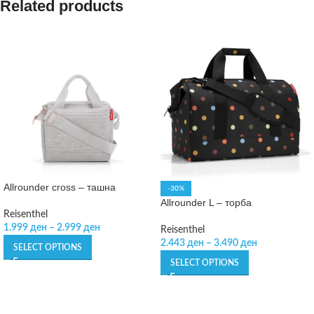
Related products
Allrounder cross – ташна
-30%
Allrounder L – торба
Reisenthel
1.999
ден
–
2.999
ден
Reisenthel
2.443
ден
–
3.490
ден
SELECT OPTIONS
SELECT OPTIONS