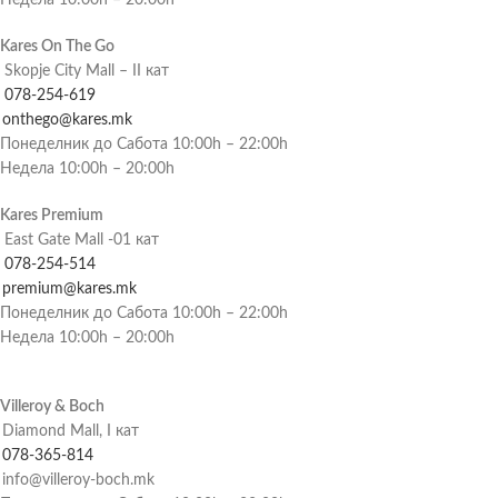
Недела 10:00h – 20:00h
Kares On The Go
Skopje City Mall – II кат
078-254-619
onthego@kares.mk
Понеделник до Сабота 10:00h – 22:00h
Недела 10:00h – 20:00h
Kares Premium
East Gate Mall -01 кат
078-254-514
premium@kares.mk
Понеделник до Сабота 10:00h – 22:00h
Недела 10:00h – 20:00h
Villeroy & Boch
Diamond Mall, I кат
078-365-814
info@villeroy-boch.mk