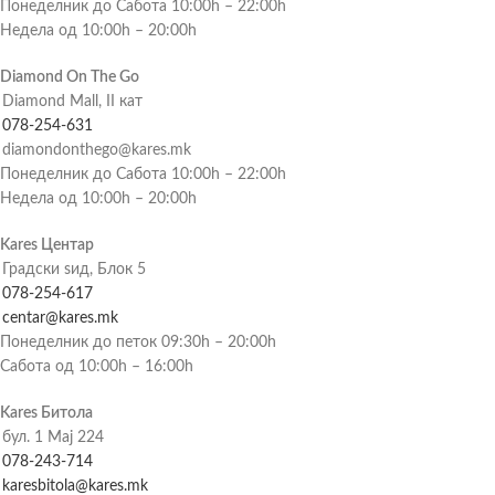
Понеделник до Сабота 10:00h – 22:00h
Недела од 10:00h – 20:00h
Diamond On The Go
Diamond Mall, II кат
078-254-631
diamondonthego@kares.mk
Понеделник до Сабота 10:00h – 22:00h
Недела од 10:00h – 20:00h
Kares Центар
Градски ѕид, Блок 5
078-254-617
centar@kares.mk
Понеделник до петок 09:30h – 20:00h
Сабота од 10:00h – 16:00h
Kares Битола
бул. 1 Мај 224
078-243-714
karesbitola@kares.mk