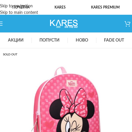
Skip to navigation
ПОЧЕТНА
KARES
KARES PREMIUM
Skip to main content
АКЦИИ
ПОПУСТИ
НОВО
FADE OUT
SOLD OUT