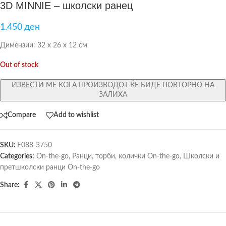
3D MINNIE – школски ранец
1.450
ден
Димензии: 32 х 26 х 12 см
Out of stock
ИЗВЕСТИ МЕ КОГА ПРОИЗВОДОТ ЌЕ БИДЕ ПОВТОРНО НА
ЗАЛИХА
Compare
Add to wishlist
SKU:
E088-3750
Categories:
On-the-go
,
Ранци, торби, колички On-the-go
,
Школски и
претшколски ранци On-the-go
Share: