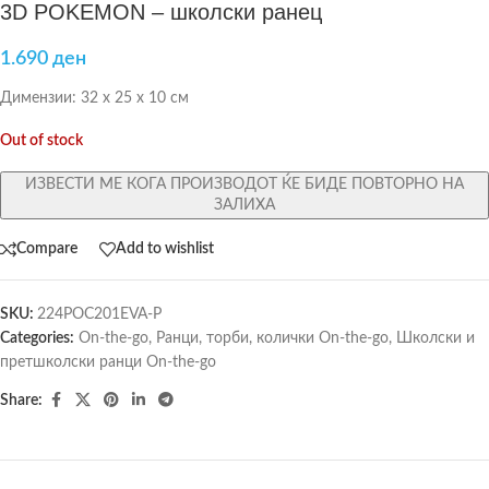
3D POKEMON – школски ранец
1.690
ден
Димензии: 32 х 25 х 10 см
Out of stock
ИЗВЕСТИ МЕ КОГА ПРОИЗВОДОТ ЌЕ БИДЕ ПОВТОРНО НА
ЗАЛИХА
Compare
Add to wishlist
SKU:
224POC201EVA-P
Categories:
On-the-go
,
Ранци, торби, колички On-the-go
,
Школски и
претшколски ранци On-the-go
Share: