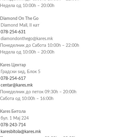
Недела од 10:00h – 20:00h
Diamond On The Go
Diamond Mall, II кат
078-254-631
diamondonthego@kares.mk
Понеделник до Сабота 10:00h – 22:00h
Недела од 10:00h – 20:00h
Kares Центар
Градски ѕид, Блок 5
078-254-617
centar@kares.mk
Понеделник до петок 09:30h – 20:00h
Сабота од 10:00h – 16:00h
Kares Битола
бул. 1 Мај 224
078-243-714
karesbitola@kares.mk