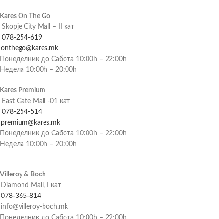
Kares On The Go
Skopje City Mall – II кат
078-254-619
onthego@kares.mk
Понеделник до Сабота 10:00h – 22:00h
Недела 10:00h – 20:00h
Kares Premium
East Gate Mall -01 кат
078-254-514
premium@kares.mk
Понеделник до Сабота 10:00h – 22:00h
Недела 10:00h – 20:00h
Villeroy & Boch
Diamond Mall, I кат
078-365-814
info@villeroy-boch.mk
Понеделник до Сабота 10:00h – 22:00h