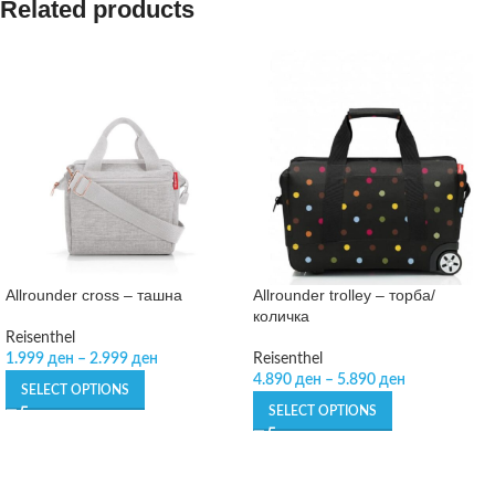
Related products
Allrounder cross – ташна
Allrounder trolley – торба/
количка
Reisenthel
1.999
ден
–
2.999
ден
Reisenthel
4.890
ден
–
5.890
ден
SELECT OPTIONS
SELECT OPTIONS