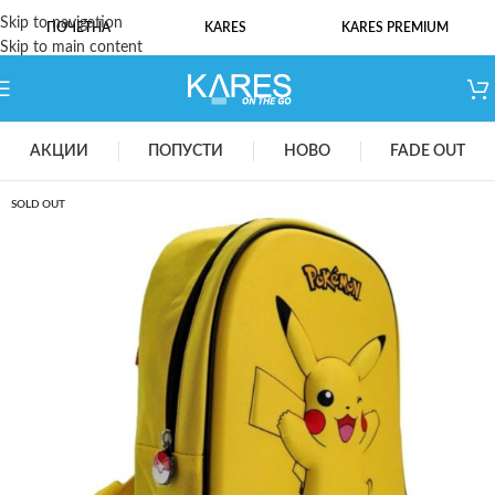
Skip to navigation
ПОЧЕТНА
KARES
KARES PREMIUM
Skip to main content
АКЦИИ
ПОПУСТИ
НОВО
FADE OUT
SOLD OUT