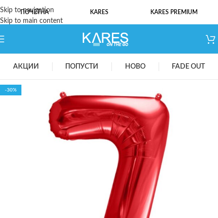
Skip to navigation
ПОЧЕТНА
KARES
KARES PREMIUM
Skip to main content
АКЦИИ
ПОПУСТИ
НОВО
FADE OUT
-30%