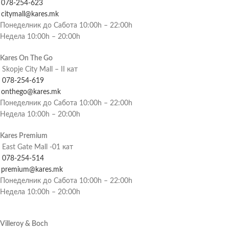
078-254-623
citymall@kares.mk
Понеделник до Сабота 10:00h – 22:00h
Недела 10:00h – 20:00h
Kares On The Go
Skopje City Mall – II кат
078-254-619
onthego@kares.mk
Понеделник до Сабота 10:00h – 22:00h
Недела 10:00h – 20:00h
Kares Premium
East Gate Mall -01 кат
078-254-514
premium@kares.mk
Понеделник до Сабота 10:00h – 22:00h
Недела 10:00h – 20:00h
Villeroy & Boch