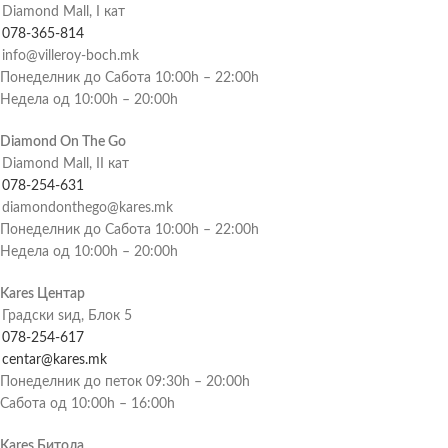
Diamond Mall, I кат
078-365-814
info@villeroy-boch.mk
Понеделник до Сабота 10:00h – 22:00h
Недела од 10:00h – 20:00h
Diamond On The Go
Diamond Mall, II кат
078-254-631
diamondonthego@kares.mk
Понеделник до Сабота 10:00h – 22:00h
Недела од 10:00h – 20:00h
Kares Центар
Градски ѕид, Блок 5
078-254-617
centar@kares.mk
Понеделник до петок 09:30h – 20:00h
Сабота од 10:00h – 16:00h
Kares Битола