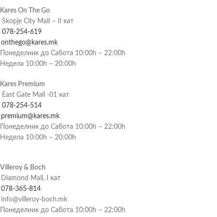
Kares On The Go
Skopje City Mall – II кат
078-254-619
onthego@kares.mk
Понеделник до Сабота 10:00h – 22:00h
Недела 10:00h – 20:00h
Kares Premium
East Gate Mall -01 кат
078-254-514
premium@kares.mk
Понеделник до Сабота 10:00h – 22:00h
Недела 10:00h – 20:00h
Villeroy & Boch
Diamond Mall, I кат
078-365-814
info@villeroy-boch.mk
Понеделник до Сабота 10:00h – 22:00h