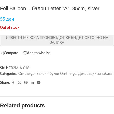
Foil Balloon – балон Letter ”A”, 35cm, silver
55
ден
Out of stock
ИЗВЕСТИ МЕ КОГА ПРОИЗВОДОТ ЌЕ БИДЕ ПОВТОРНО НА
ЗАЛИХА
Compare
Add to wishlist
SKU:
FB2M-A-018
Categories:
On-the-go
,
Балони букви On-the-go
,
Декорации за забава
Share:
Related products