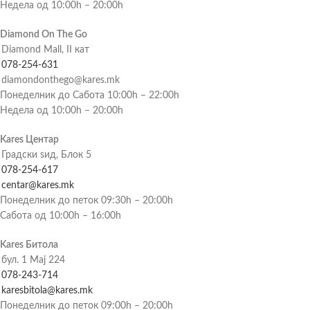
Недела од 10:00h – 20:00h
Diamond On The Go
Diamond Mall, II кат
078-254-631
diamondonthego@kares.mk
Понеделник до Сабота 10:00h – 22:00h
Недела од 10:00h – 20:00h
Kares Центар
Градски ѕид, Блок 5
078-254-617
centar@kares.mk
Понеделник до петок 09:30h – 20:00h
Сабота од 10:00h – 16:00h
Kares Битола
бул. 1 Мај 224
078-243-714
karesbitola@kares.mk
Понеделник до петок 09:00h – 20:00h