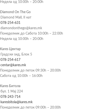
Недела од 10:00h – 20:00h
Diamond On The Go
Diamond Mall, II кат
078-254-631
diamondonthego@kares.mk
Понеделник до Сабота 10:00h – 22:00h
Недела од 10:00h – 20:00h
Kares Центар
Градски ѕид, Блок 5
078-254-617
centar@kares.mk
Понеделник до петок 09:30h – 20:00h
Сабота од 10:00h – 16:00h
Kares Битола
бул. 1 Мај 224
078-243-714
karesbitola@kares.mk
Понеделник до петок 09:00h – 20:00h