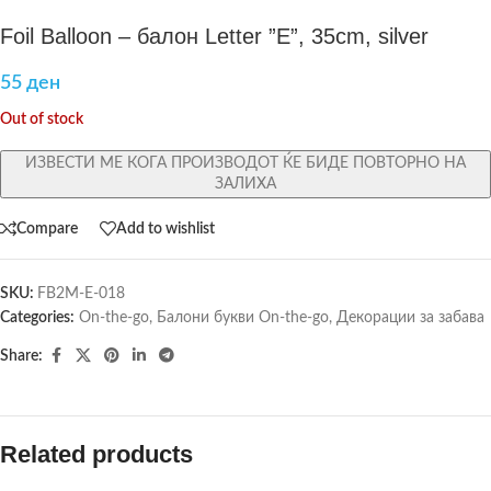
Foil Balloon – балон Letter ”E”, 35cm, silver
55
ден
Out of stock
ИЗВЕСТИ МЕ КОГА ПРОИЗВОДОТ ЌЕ БИДЕ ПОВТОРНО НА
ЗАЛИХА
Compare
Add to wishlist
SKU:
FB2M-E-018
Categories:
On-the-go
,
Балони букви On-the-go
,
Декорации за забава
Share:
Related products