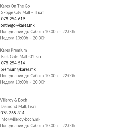
Kares On The Go
Skopje City Mall – II кат
078-254-619
onthego@kares.mk
Понеделник до Сабота 10:00h – 22:00h
Недела 10:00h – 20:00h
Kares Premium
East Gate Mall -01 кат
078-254-514
premium@kares.mk
Понеделник до Сабота 10:00h – 22:00h
Недела 10:00h – 20:00h
Villeroy & Boch
Diamond Mall, I кат
078-365-814
info@villeroy-boch.mk
Понеделник до Сабота 10:00h – 22:00h