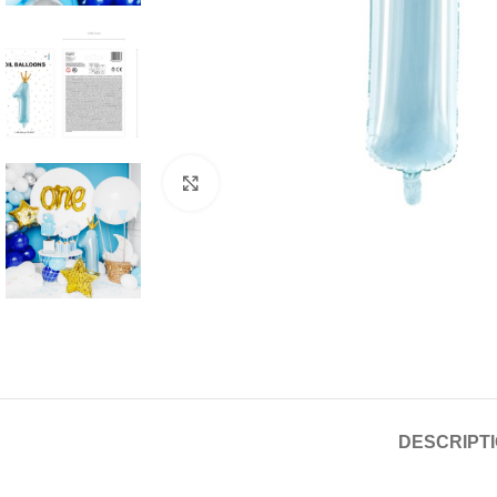
Click to enlarge
DESCRIPT