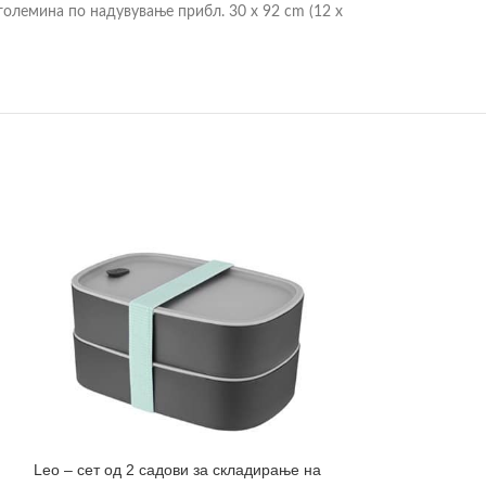
 големина по надувување прибл. 30 x 92 cm (12 x
Leo – сет од 2 садови за складирање на