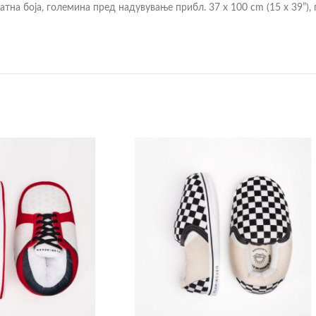
атна боја, големина пред надувување прибл. 37 x 100 cm (15 x 39”),