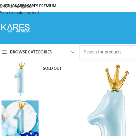
ОЧЕТНА
Skip to navigation
KARES
KARES PREMIUM
Skip to main content
BROWSE CATEGORIES
SOLD OUT