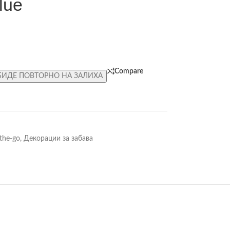
lue
Compare
БИДЕ ПОВТОРНО НА ЗАЛИХА
the-go
,
Декорации за забава