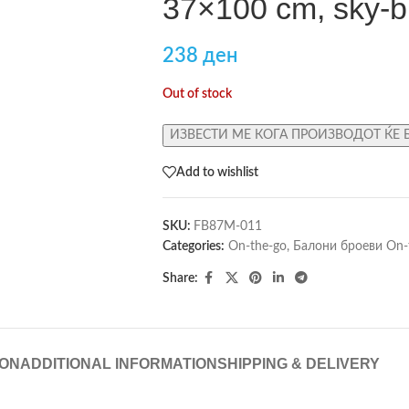
37×100 cm, sky-b
238
ден
Out of stock
ИЗВЕСТИ МЕ КОГА ПРОИЗВОДОТ ЌЕ 
Add to wishlist
SKU:
FB87M-011
Categories:
On-the-go
,
Балони броеви On-
Share:
ION
ADDITIONAL INFORMATION
SHIPPING & DELIVERY