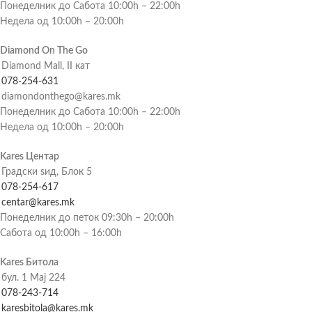
Понеделник до Сабота 10:00h – 22:00h
Недела од 10:00h – 20:00h
Diamond On The Go
Diamond Mall, II кат
078-254-631
diamondonthego@kares.mk
Понеделник до Сабота 10:00h – 22:00h
Недела од 10:00h – 20:00h
Kares Центар
Градски ѕид, Блок 5
078-254-617
centar@kares.mk
Понеделник до петок 09:30h – 20:00h
Сабота од 10:00h – 16:00h
Kares Битола
бул. 1 Мај 224
078-243-714
karesbitola@kares.mk