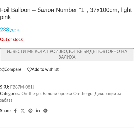
Foil Balloon – балон Number ”1”, 37x100cm, light
pink
238
ден
Out of stock
ИЗВЕСТИ МЕ КОГА ПРОИЗВОДОТ ЌЕ БИДЕ ПОВТОРНО НА
ЗАЛИХА
Compare
Add to wishlist
SKU:
FB87M-081J
Categories:
On-the-go
,
Балони броеви On-the-go
,
Декорации за
забава
Share: