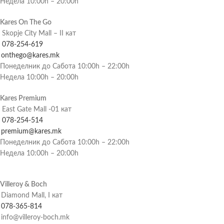
Недела 10:00h – 20:00h
Kares On The Go
Skopje City Mall – II кат
078-254-619
onthego@kares.mk
Понеделник до Сабота 10:00h – 22:00h
Недела 10:00h – 20:00h
Kares Premium
East Gate Mall -01 кат
078-254-514
premium@kares.mk
Понеделник до Сабота 10:00h – 22:00h
Недела 10:00h – 20:00h
Villeroy & Boch
Diamond Mall, I кат
078-365-814
info@villeroy-boch.mk