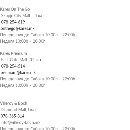
Kares On The Go
Skopje City Mall – II кат
078-254-619
onthego@kares.mk
Понеделник до Сабота 10:00h – 22:00h
Недела 10:00h – 20:00h
Kares Premium
East Gate Mall -01 кат
078-254-514
premium@kares.mk
Понеделник до Сабота 10:00h – 22:00h
Недела 10:00h – 20:00h
Villeroy & Boch
Diamond Mall, I кат
078-365-814
info@villeroy-boch.mk
Понеделник до Сабота 10:00h – 22:00h