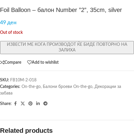
Foil Balloon – балон Number ”2”, 35cm, silver
49
ден
Out of stock
ИЗВЕСТИ МЕ КОГА ПРОИЗВОДОТ ЌЕ БИДЕ ПОВТОРНО НА
ЗАЛИХА
Compare
Add to wishlist
SKU:
FB10M-2-018
Categories:
On-the-go
,
Балони броеви On-the-go
,
Декорации за
забава
Share:
Related products