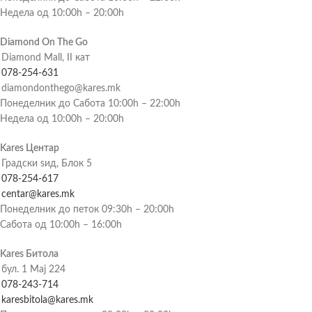
Недела од 10:00h – 20:00h
Diamond On The Go
Diamond Mall, II кат
078-254-631
diamondonthego@kares.mk
Понеделник до Сабота 10:00h – 22:00h
Недела од 10:00h – 20:00h
Kares Центар
Градски ѕид, Блок 5
078-254-617
centar@kares.mk
Понеделник до петок 09:30h – 20:00h
Сабота од 10:00h – 16:00h
Kares Битола
бул. 1 Мај 224
078-243-714
karesbitola@kares.mk