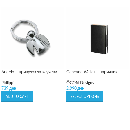
Angelo – приврзок за клучеви
Cascade Wallet – паричник
Philippi
ÖGON Designs
739
ден
2.990
ден
ADD TO CART
SELECT OPTIONS