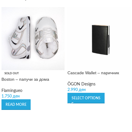
Cascade Wallet – паричник
SOLD OUT
Boston – папучи за дома
ÖGON Designs
2.990
ден
Flamingueo
1.750
ден
SELECT OPTIONS
READ MORE