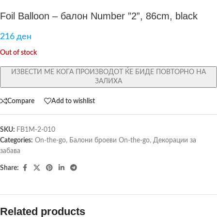
Foil Balloon – балон Number ”2”, 86cm, black
216
ден
Out of stock
ИЗВЕСТИ МЕ КОГА ПРОИЗВОДОТ ЌЕ БИДЕ ПОВТОРНО НА
ЗАЛИХА
Compare
Add to wishlist
SKU:
FB1M-2-010
Categories:
On-the-go
,
Балони броеви On-the-go
,
Декорации за
забава
Share:
Related products