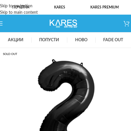
Skip to navigation
ПОЧЕТНА
KARES
KARES PREMIUM
Skip to main content
АКЦИИ
ПОПУСТИ
НОВО
FADE OUT
SOLD OUT