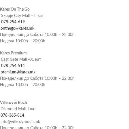
Kares On The Go
Skopje City Mall – II кат
078-254-619
onthego@kares.mk
Понеделник до Сабота 10:00h – 22:00h
Недела 10:00h – 20:00h
Kares Premium
East Gate Mall -01 кат
078-254-514
premium@kares.mk
Понеделник до Сабота 10:00h – 22:00h
Недела 10:00h – 20:00h
Villeroy & Boch
Diamond Mall, I кат
078-365-814
info@villeroy-boch.mk
Понеделник до Сабота 10:00h – 22:00h