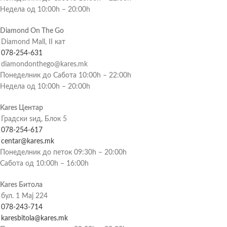
Недела од 10:00h – 20:00h
Diamond On The Go
Diamond Mall, II кат
078-254-631
diamondonthego@kares.mk
Понеделник до Сабота 10:00h – 22:00h
Недела од 10:00h – 20:00h
Kares Центар
Градски ѕид, Блок 5
078-254-617
centar@kares.mk
Понеделник до петок 09:30h – 20:00h
Сабота од 10:00h – 16:00h
Kares Битола
бул. 1 Мај 224
078-243-714
karesbitola@kares.mk