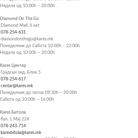
Недела од 10:00h – 20:00h
Diamond On The Go
Diamond Mall, II кат
078-254-631
diamondonthego@kares.mk
Понеделник до Сабота 10:00h – 22:00h
Недела од 10:00h – 20:00h
Kares Центар
Градски ѕид, Блок 5
078-254-617
centar@kares.mk
Понеделник до петок 09:30h – 20:00h
Сабота од 10:00h – 16:00h
Kares Битола
бул. 1 Мај 224
078-243-714
karesbitola@kares.mk