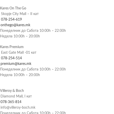
Kares On The Go
Skopje City Mall – II кат
078-254-619
onthego@kares.mk
Понеделник до Сабота 10:00h – 22:00h
Недела 10:00h – 20:00h
Kares Premium
East Gate Mall -01 кат
078-254-514
premium@kares.mk
Понеделник до Сабота 10:00h – 22:00h
Недела 10:00h – 20:00h
Villeroy & Boch
Diamond Mall, I кат
078-365-814
info@villeroy-boch.mk
Понеделник до Сабота 10:00h – 22:00h