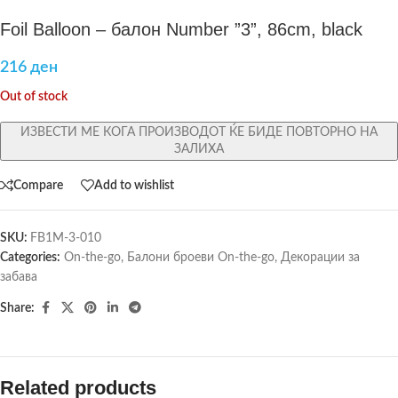
Foil Balloon – балон Number ”3”, 86cm, black
216
ден
Out of stock
ИЗВЕСТИ МЕ КОГА ПРОИЗВОДОТ ЌЕ БИДЕ ПОВТОРНО НА
ЗАЛИХА
Compare
Add to wishlist
SKU:
FB1M-3-010
Categories:
On-the-go
,
Балони броеви On-the-go
,
Декорации за
забава
Share:
Related products