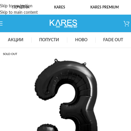
Skip to navigation
ПОЧЕТНА
KARES
KARES PREMIUM
Skip to main content
АКЦИИ
ПОПУСТИ
НОВО
FADE OUT
SOLD OUT