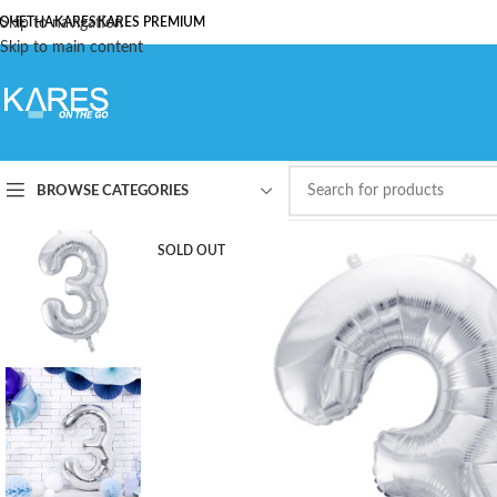
ОЧЕТНА
Skip to navigation
KARES
KARES PREMIUM
Skip to main content
BROWSE CATEGORIES
SOLD OUT