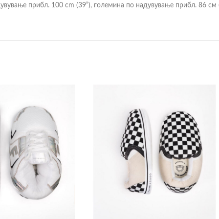
увување прибл. 100 cm (39”), големина по надувување прибл. 86 см (