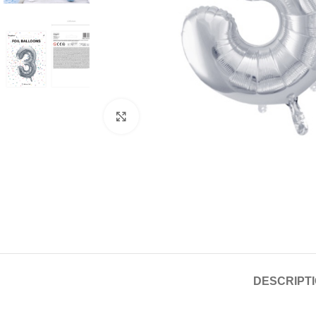
Click to enlarge
DESCRIPT