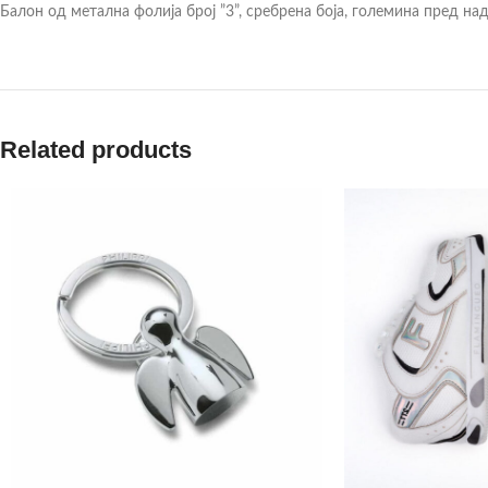
Балон од метална фолија број ”3”, сребрена боја, големина пред над
Related products