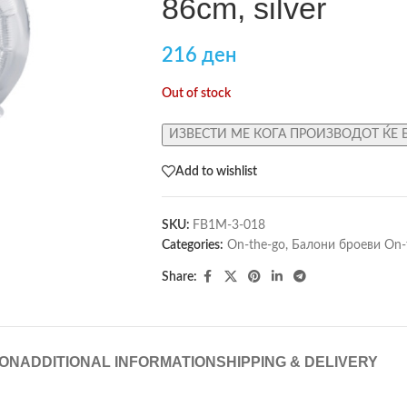
86cm, silver
216
ден
Out of stock
ИЗВЕСТИ МЕ КОГА ПРОИЗВОДОТ ЌЕ 
Add to wishlist
SKU:
FB1M-3-018
Categories:
On-the-go
,
Балони броеви On-
Share:
ION
ADDITIONAL INFORMATION
SHIPPING & DELIVERY