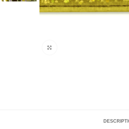
Click to enlarge
DESCRIPT