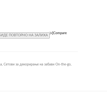
Compare
БИДЕ ПОВТОРНО НА ЗАЛИХА
ва
,
Сетови за декорирање на забави On-the-go
,