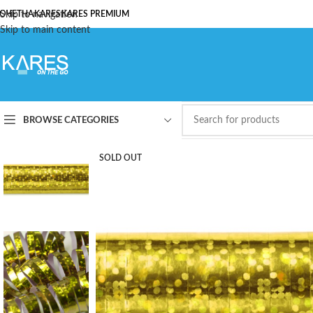
ОЧЕТНА
Skip to navigation
KARES
KARES PREMIUM
Skip to main content
BROWSE CATEGORIES
SOLD OUT