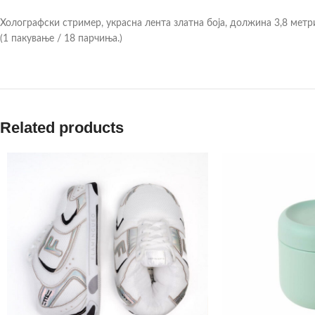
Холографски стример, украсна лента златна боја, должина 3,8 метр
(1 пакување / 18 парчиња.)
Related products