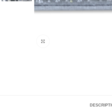
Click to enlarge
DESCRIPT