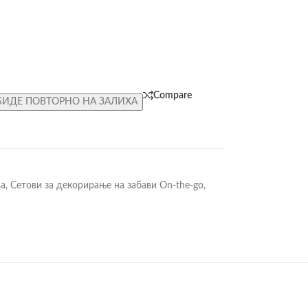
Compare
БИДЕ ПОВТОРНО НА ЗАЛИХА
ва
,
Сетови за декорирање на забави On-the-go
,