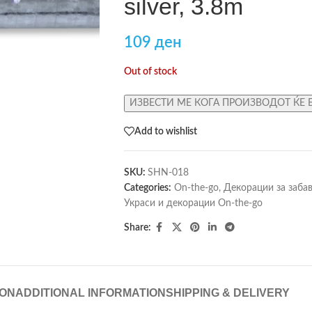
silver, 3.8m
109
ден
Out of stock
ИЗВЕСТИ МЕ КОГА ПРОИЗВОДОТ ЌЕ 
Add to wishlist
SKU:
SHN-018
Categories:
On-the-go
,
Декорации за заба
Украси и декорации On-the-go
Share:
ION
ADDITIONAL INFORMATION
SHIPPING & DELIVERY