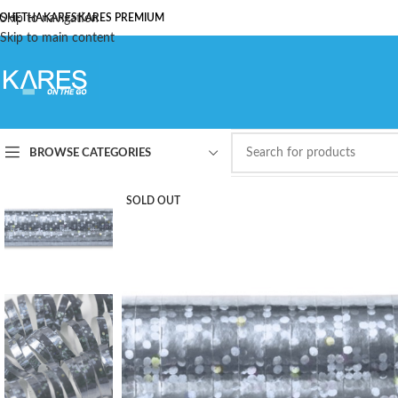
ОЧЕТНА
Skip to navigation
KARES
KARES PREMIUM
Skip to main content
BROWSE CATEGORIES
SOLD OUT