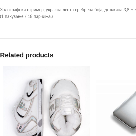
Холографски стример, украсна лента сребрена боја, должина 3,8 ме
(1 пакување / 18 парчиња.)
Related products