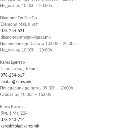
Недела од 10:00h – 20:00h
Diamond On The Go
Diamond Mall, II кат
078-254-631
diamondonthego@kares.mk
Понеделник до Сабота 10:00h – 22:00h
Недела од 10:00h – 20:00h
Kares Центар
Градски ѕид, Блок 5
078-254-617
centar@kares.mk
Понеделник до петок 09:30h – 20:00h
Сабота од 10:00h – 16:00h
Kares Битола
бул. 1 Мај 224
078-243-714
karesbitola@kares.mk