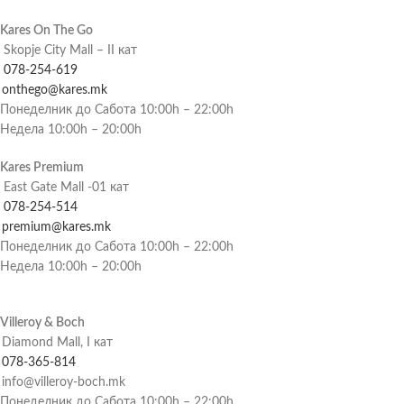
Kares On The Go
Skopje City Mall – II кат
078-254-619
onthego@kares.mk
Понеделник до Сабота 10:00h – 22:00h
Недела 10:00h – 20:00h
Kares Premium
East Gate Mall -01 кат
078-254-514
premium@kares.mk
Понеделник до Сабота 10:00h – 22:00h
Недела 10:00h – 20:00h
Villeroy & Boch
Diamond Mall, I кат
078-365-814
info@villeroy-boch.mk
Понеделник до Сабота 10:00h – 22:00h