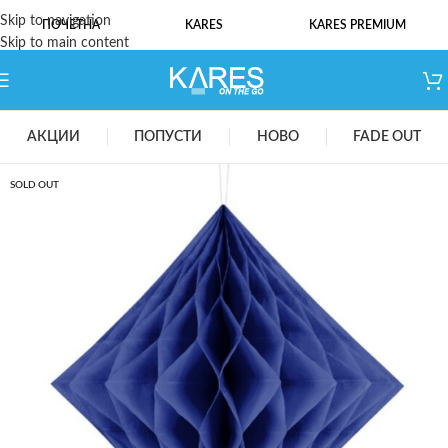
Skip to navigation
ПОЧЕТНА
KARES
KARES PREMIUM
Skip to main content
АКЦИИ
ПОПУСТИ
НОВО
FADE OUT
SOLD OUT