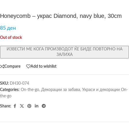
Honeycomb – украс Diamond, navy blue, 30cm
85
ден
Out of stock
ИЗВЕСТИ МЕ КОГА ПРОИЗВОДОТ ЌЕ БИДЕ ПОВТОРНО НА
ЗАЛИХА
Compare
Add to wishlist
SKU:
DH30-074
Categories:
On-the-go
,
Декорации за забава
,
Украси и декорации On-
the-go
Share: