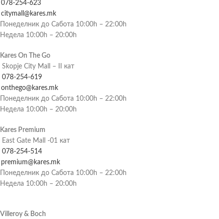
078-254-623
citymall@kares.mk
Понеделник до Сабота 10:00h – 22:00h
Недела 10:00h – 20:00h
Kares On The Go
Skopje City Mall – II кат
078-254-619
onthego@kares.mk
Понеделник до Сабота 10:00h – 22:00h
Недела 10:00h – 20:00h
Kares Premium
East Gate Mall -01 кат
078-254-514
premium@kares.mk
Понеделник до Сабота 10:00h – 22:00h
Недела 10:00h – 20:00h
Villeroy & Boch