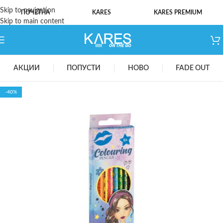
Skip to navigation
ПОЧЕТНА
KARES
KARES PREMIUM
Skip to main content
АКЦИИ
ПОПУСТИ
НОВО
FADE OUT
-40%