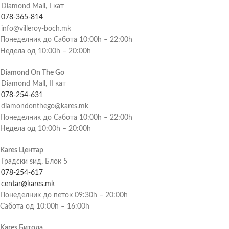
Diamond Mall, I кат
078-365-814
info@villeroy-boch.mk
Понеделник до Сабота 10:00h – 22:00h
Недела од 10:00h – 20:00h
Diamond On The Go
Diamond Mall, II кат
078-254-631
diamondonthego@kares.mk
Понеделник до Сабота 10:00h – 22:00h
Недела од 10:00h – 20:00h
Kares Центар
Градски ѕид, Блок 5
078-254-617
centar@kares.mk
Понеделник до петок 09:30h – 20:00h
Сабота од 10:00h – 16:00h
Kares Битола