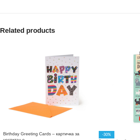
Related products
Birthday Greeting Cards – картичка за
-30%
честитање