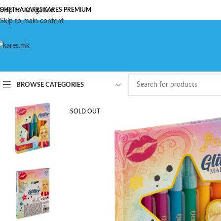
ОЧЕТНА
Skip to navigation
KARES
KARES PREMIUM
Skip to main content
BROWSE CATEGORIES
SOLD OUT