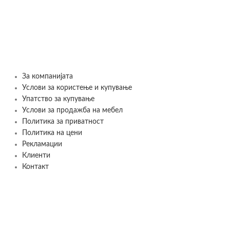
Legami
239
ден
SELECT OPTIONS
За компанијата
Услови за користење и купување
Упатство за купување
Услови за продажба на мебел
Политика за приватност
Политика на цени
Рекламации
Клиенти
Контакт