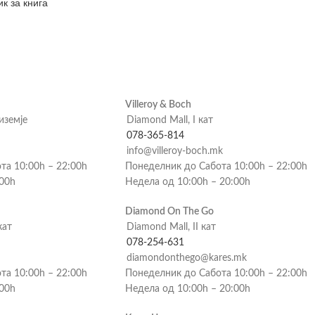
к за книга
Villeroy & Boch
риземје
Diamond Mall, I кат
078-365-814
info@villeroy-boch.mk
та 10:00h – 22:00h
Понеделник до Сабота 10:00h – 22:00h
:00h
Недела од 10:00h – 20:00h
Diamond On The Go
кат
Diamond Mall, II кат
078-254-631
diamondonthego@kares.mk
та 10:00h – 22:00h
Понеделник до Сабота 10:00h – 22:00h
:00h
Недела од 10:00h – 20:00h