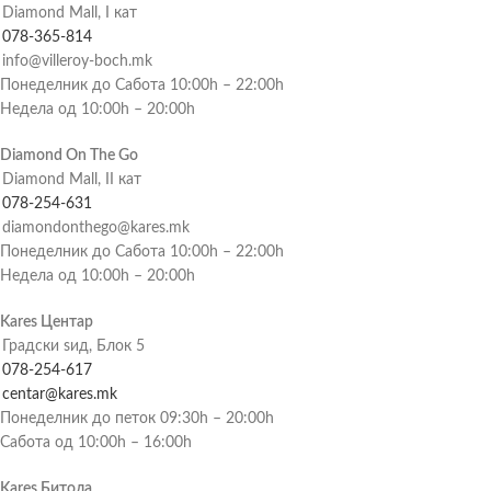
Diamond Mall, I кат
078-365-814
info@villeroy-boch.mk
Понеделник до Сабота 10:00h – 22:00h
Недела од 10:00h – 20:00h
Diamond On The Go
Diamond Mall, II кат
078-254-631
diamondonthego@kares.mk
Понеделник до Сабота 10:00h – 22:00h
Недела од 10:00h – 20:00h
Kares Центар
Градски ѕид, Блок 5
078-254-617
centar@kares.mk
Понеделник до петок 09:30h – 20:00h
Сабота од 10:00h – 16:00h
Kares Битола