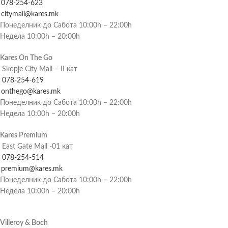
078-254-623
citymall@kares.mk
Понеделник до Сабота 10:00h – 22:00h
Недела 10:00h – 20:00h
Kares On The Go
Skopje City Mall – II кат
078-254-619
onthego@kares.mk
Понеделник до Сабота 10:00h – 22:00h
Недела 10:00h – 20:00h
Kares Premium
East Gate Mall -01 кат
078-254-514
premium@kares.mk
Понеделник до Сабота 10:00h – 22:00h
Недела 10:00h – 20:00h
Villeroy & Boch