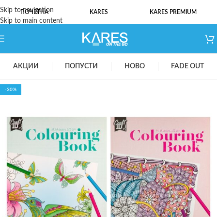
Skip to navigation
ПОЧЕТНА
KARES
KARES PREMIUM
Skip to main content
АКЦИИ
ПОПУСТИ
НОВО
FADE OUT
-30%