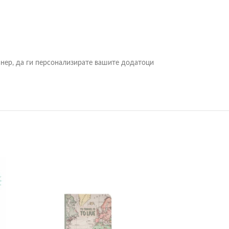
анер, да ги персонализирате вашите додатоци