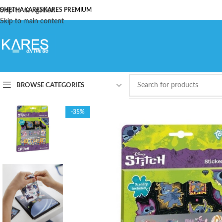
ОЧЕТНА
Skip to navigation
KARES
KARES PREMIUM
Skip to main content
BROWSE CATEGORIES
-35%