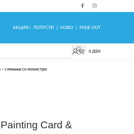
АКЦИИ
|
ПОПУСТИ
|
НОВО
|
FADE-OUT
0
ДЕН
e – сликање со монистри
ainting Card &