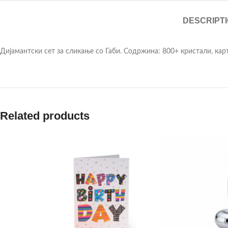
DESCRIPT
Дијамантски сет за сликање со Габи. Содржина: 800+ кристали, карт
Related products