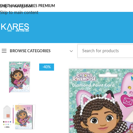
ОЧЕТНА
Skip to navigation
KARES
KARES PREMIUM
Skip to main content
BROWSE CATEGORIES
-40%