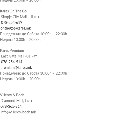
Недела 10:00h – 20:00h
Kares On The Go
Skopje City Mall – II кат
078-254-619
onthego@kares.mk
Понеделник до Сабота 10:00h – 22:00h
Недела 10:00h – 20:00h
Kares Premium
East Gate Mall -01 кат
078-254-514
premium@kares.mk
Понеделник до Сабота 10:00h – 22:00h
Недела 10:00h – 20:00h
Villeroy & Boch
Diamond Mall, I кат
078-365-814
info@villeroy-boch.mk