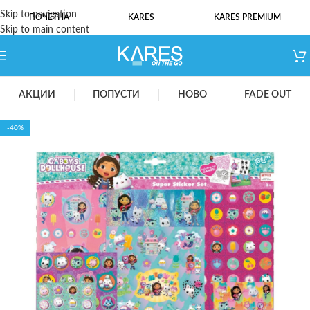
Skip to navigation
ПОЧЕТНА
KARES
KARES PREMIUM
Skip to main content
АКЦИИ
ПОПУСТИ
НОВО
FADE OUT
-40%