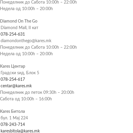
Понеделник до Сабота 10:00h – 22:00h
Недела од 10:00h – 20:00h
Diamond On The Go
Diamond Mall, II кат
078-254-631
diamondonthego@kares.mk
Понеделник до Сабота 10:00h – 22:00h
Недела од 10:00h – 20:00h
Kares Центар
Градски ѕид, Блок 5
078-254-617
centar@kares.mk
Понеделник до петок 09:30h – 20:00h
Сабота од 10:00h – 16:00h
Kares Битола
бул. 1 Мај 224
078-243-714
karesbitola@kares.mk