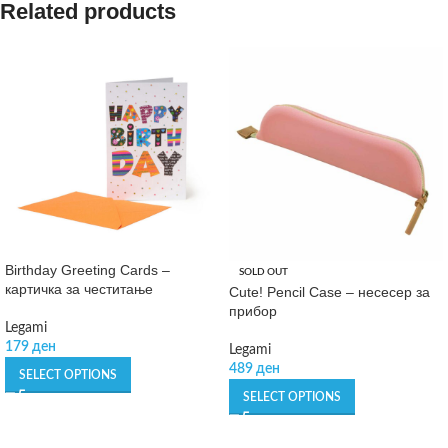
Related products
Birthday Greeting Cards –
SOLD OUT
картичка за честитање
Cute! Pencil Case – несесер за
прибор
Legami
179
ден
Legami
489
ден
SELECT OPTIONS
SELECT OPTIONS