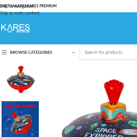
ОЧЕТНА
Skip to navigation
KARES
KARES PREMIUM
Skip to main content
BROWSE CATEGORIES