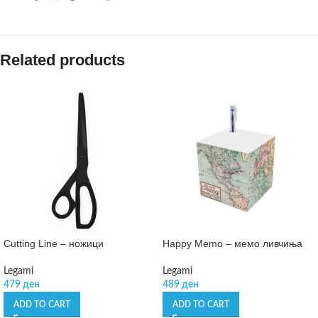
Related products
Cutting Line – ножици
Happy Memo – мемо ливчиња
Legami
Legami
479
ден
489
ден
ADD TO CART
ADD TO CART