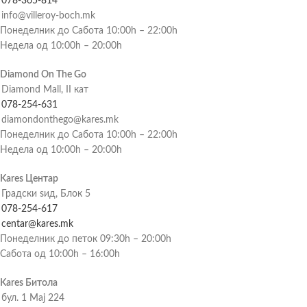
078-365-814
info@villeroy-boch.mk
Понеделник до Сабота 10:00h – 22:00h
Недела од 10:00h – 20:00h
Diamond On The Go
Diamond Mall, II кат
078-254-631
diamondonthego@kares.mk
Понеделник до Сабота 10:00h – 22:00h
Недела од 10:00h – 20:00h
Kares Центар
Градски ѕид, Блок 5
078-254-617
centar@kares.mk
Понеделник до петок 09:30h – 20:00h
Сабота од 10:00h – 16:00h
Kares Битола
бул. 1 Мај 224