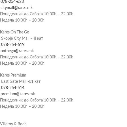
078-254-623
citymall@kares.mk
Понеделник до Сабота 10:00h – 22:00h
Недела 10:00h – 20:00h
Kares On The Go
Skopje City Mall – II кат
078-254-619
onthego@kares.mk
Понеделник до Сабота 10:00h – 22:00h
Недела 10:00h – 20:00h
Kares Premium
East Gate Mall -01 кат
078-254-514
premium@kares.mk
Понеделник до Сабота 10:00h – 22:00h
Недела 10:00h – 20:00h
Villeroy & Boch