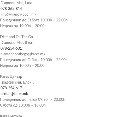
Diamond Mall, I кат
078-365-814
info@villeroy-boch.mk
Понеделник до Сабота 10:00h – 22:00h
Недела од 10:00h – 20:00h
Diamond On The Go
Diamond Mall, II кат
078-254-631
diamondonthego@kares.mk
Понеделник до Сабота 10:00h – 22:00h
Недела од 10:00h – 20:00h
Kares Центар
Градски ѕид, Блок 5
078-254-617
centar@kares.mk
Понеделник до петок 09:30h – 20:00h
Сабота од 10:00h – 16:00h
Kares Битола