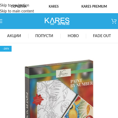
Skip to navigation
ПОЧЕТНА
KARES
KARES PREMIUM
Skip to main content
АКЦИИ
ПОПУСТИ
НОВО
FADE OUT
-28%