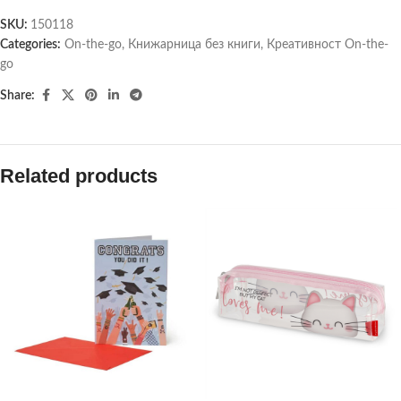
SKU:
150118
Categories:
On-the-go
,
Книжарница без книги
,
Креативност On-the-
go
Share:
Related products