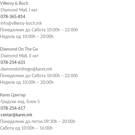
Villeroy & Boch
Diamond Mall, I кат
078-365-814
info@villeroy-boch.mk
Понеделник до Сабота 10:00h – 22:00h
Недела од 10:00h – 20:00h
Diamond On The Go
Diamond Mall, II кат
078-254-631
diamondonthego@kares.mk
Понеделник до Сабота 10:00h – 22:00h
Недела од 10:00h – 20:00h
Kares Центар
Градски ѕид, Блок 5
078-254-617
centar@kares.mk
Понеделник до петок 09:30h – 20:00h
Сабота од 10:00h – 16:00h