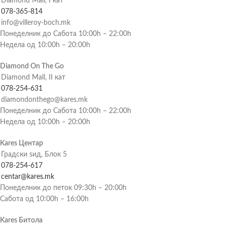
Diamond Mall, I кат
078-365-814
info@villeroy-boch.mk
Понеделник до Сабота 10:00h – 22:00h
Недела од 10:00h – 20:00h
Diamond On The Go
Diamond Mall, II кат
078-254-631
diamondonthego@kares.mk
Понеделник до Сабота 10:00h – 22:00h
Недела од 10:00h – 20:00h
Kares Центар
Градски ѕид, Блок 5
078-254-617
centar@kares.mk
Понеделник до петок 09:30h – 20:00h
Сабота од 10:00h – 16:00h
Kares Битола