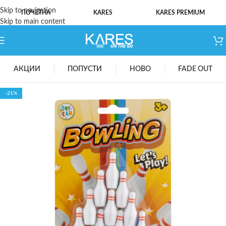
Skip to navigation
ПОЧЕТНА
KARES
KARES PREMIUM
Skip to main content
АКЦИИ
ПОПУСТИ
НОВО
FADE OUT
-21%