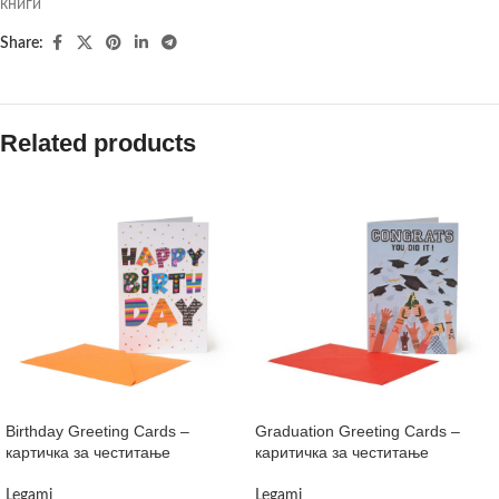
книги
Share:
Related products
Birthday Greeting Cards –
Graduation Greeting Cards –
картичка за честитање
каритичка за честитање
Legami
Legami