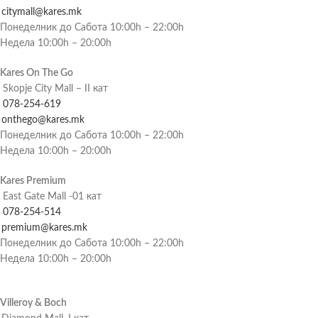
citymall@kares.mk
Понеделник до Сабота 10:00h – 22:00h
Недела 10:00h – 20:00h
Kares On The Go
Skopje City Mall – II кат
078-254-619
onthego@kares.mk
Понеделник до Сабота 10:00h – 22:00h
Недела 10:00h – 20:00h
Kares Premium
East Gate Mall -01 кат
078-254-514
premium@kares.mk
Понеделник до Сабота 10:00h – 22:00h
Недела 10:00h – 20:00h
Villeroy & Boch