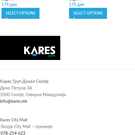
179
ден
179
ден
SELECT OPTIONS
SELECT OPTIONS
Карес Груп Дооел Скопје
Дичо Петров 3А
1000 Скопје, Северна Македонија
info@kares.mk
Kares City Mall
Skopje City Mall – приземје
078-254-623