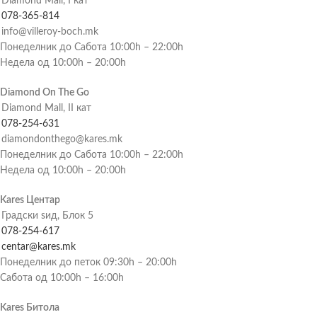
Diamond Mall, I кат
078-365-814
info@villeroy-boch.mk
Понеделник до Сабота 10:00h – 22:00h
Недела од 10:00h – 20:00h
Diamond On The Go
Diamond Mall, II кат
078-254-631
diamondonthego@kares.mk
Понеделник до Сабота 10:00h – 22:00h
Недела од 10:00h – 20:00h
Kares Центар
Градски ѕид, Блок 5
078-254-617
centar@kares.mk
Понеделник до петок 09:30h – 20:00h
Сабота од 10:00h – 16:00h
Kares Битола