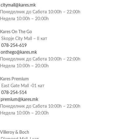
citymall@kares.mk
Понеделник до Сабота 10:00h – 22:00h
Недела 10:00h – 20:00h
Kares On The Go
Skopje City Mall – II кат
078-254-619
onthego@kares.mk
Понеделник до Сабота 10:00h – 22:00h
Недела 10:00h – 20:00h
Kares Premium
East Gate Mall -01 кат
078-254-514
premium@kares.mk
Понеделник до Сабота 10:00h – 22:00h
Недела 10:00h – 20:00h
Villeroy & Boch