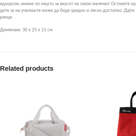
еднорози, имаме по нешто за вкусот на секое малечко! Останете о
дете за на училиште може да биде уредно и лесно достапно. Дајте 
ранци.
Димензии: 30 х 25 х 11 см
Related products