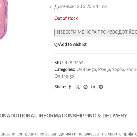
Димензии: 30 х 25 х 11 см
Out of stock
ИЗВЕСТИ МЕ КОГА ПРОИЗВОДОТ ЌЕ 
Add to wishlist
SKU:
428-3454
Categories:
On-the-go
,
Ранци, торби, коли
On-the-go
Share:
ION
ADDITIONAL INFORMATION
SHIPPING & DELIVERY
дезени кои децата ќе сакаат да им ги покажуваат на своите пријат