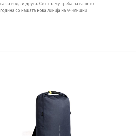
ња со вода и друго. Сè што му треба на вашето
 година со нашата нова линија на училишни