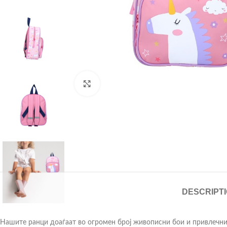
Click to enlarge
DESCRIPT
Нашите ранци доаѓаат во огромен број живописни бои и привлечни 