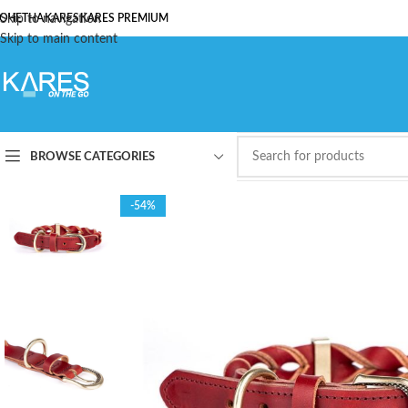
ОЧЕТНА
Skip to navigation
KARES
KARES PREMIUM
Skip to main content
BROWSE CATEGORIES
-54%