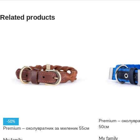
Related products
Premium – околувра
-50%
50см
Premium – околувратник за миленик 55см
My family