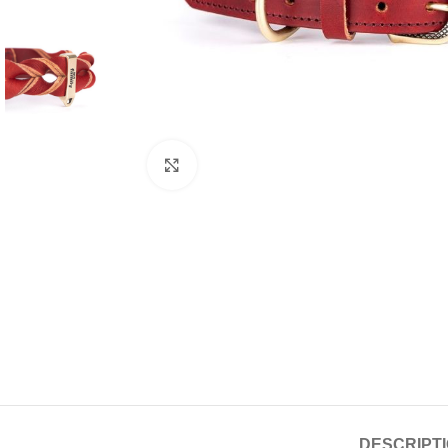
Click to enlarge
DESCRIPT