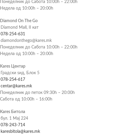
Понеделник до Сабота 10:00h – 22:00h
Недела од 10:00h – 20:00h
Diamond On The Go
Diamond Mall, II кат
078-254-631
diamondonthego@kares.mk
Понеделник до Сабота 10:00h – 22:00h
Недела од 10:00h – 20:00h
Kares Центар
Градски ѕид, Блок 5
078-254-617
centar@kares.mk
Понеделник до петок 09:30h – 20:00h
Сабота од 10:00h – 16:00h
Kares Битола
бул. 1 Мај 224
078-243-714
karesbitola@kares.mk