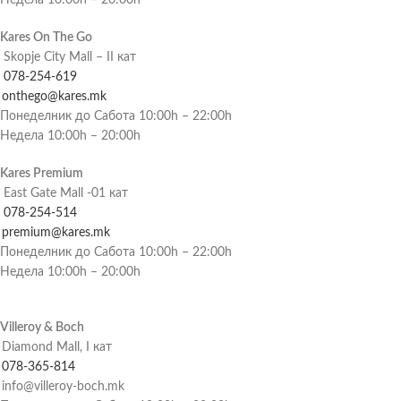
Недела 10:00h – 20:00h
Kares On The Go
Skopje City Mall – II кат
078-254-619
onthego@kares.mk
Понеделник до Сабота 10:00h – 22:00h
Недела 10:00h – 20:00h
Kares Premium
East Gate Mall -01 кат
078-254-514
premium@kares.mk
Понеделник до Сабота 10:00h – 22:00h
Недела 10:00h – 20:00h
Villeroy & Boch
Diamond Mall, I кат
078-365-814
info@villeroy-boch.mk