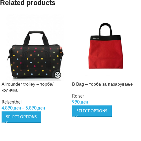
Related products
Allrounder trolley – торба/
B Bag – торба за пазарување
количка
Rolser
Reisenthel
990
ден
4.890
ден
–
5.890
ден
SELECT OPTIONS
SELECT OPTIONS