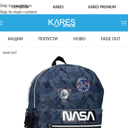
Skip to navigation
ПОЧЕТНА
KARES
KARES PREMIUM
Skip to main content
АКЦИИ
ПОПУСТИ
НОВО
FADE OUT
SOLD OUT