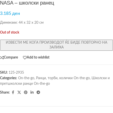
NASA – школски ранец
3.185
ден
Димензии: 44 х 32 х 20 см
Out of stock
ИЗВЕСТИ МЕ КОГА ПРОИЗВОДОТ ЌЕ БИДЕ ПОВТОРНО НА
ЗАЛИХА
Compare
Add to wishlist
SKU:
125-2935
Categories:
On-the-go
,
Ранци, торби, колички On-the-go
,
Школски и
претшколски ранци On-the-go
Share: