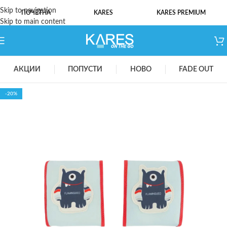
Skip to navigation
ПОЧЕТНА
KARES
KARES PREMIUM
Skip to main content
АКЦИИ
ПОПУСТИ
НОВО
FADE OUT
-20%