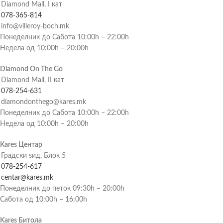
Diamond Mall, I кат
078-365-814
info@villeroy-boch.mk
Понеделник до Сабота 10:00h – 22:00h
Недела од 10:00h – 20:00h
Diamond On The Go
Diamond Mall, II кат
078-254-631
diamondonthego@kares.mk
Понеделник до Сабота 10:00h – 22:00h
Недела од 10:00h – 20:00h
Kares Центар
Градски ѕид, Блок 5
078-254-617
centar@kares.mk
Понеделник до петок 09:30h – 20:00h
Сабота од 10:00h – 16:00h
Kares Битола