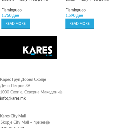
Flamingueo
Flamingueo
1.750
ден
1.590
ден
READ MORE
READ MORE
Карес Груп Дооел Скопје
Дичо Петров 3А
1000 Скопје, Северна Македонија
info@kares.mk
Kares City Mall
Skopje City Mall – приземје