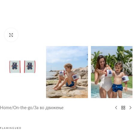
Click to enlarge
Home
/
On-the-go
/
За во движење