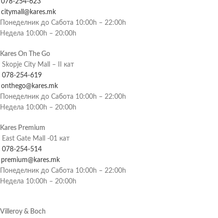
078-254-623
citymall@kares.mk
Понеделник до Сабота 10:00h – 22:00h
Недела 10:00h – 20:00h
Kares On The Go
Skopje City Mall – II кат
078-254-619
onthego@kares.mk
Понеделник до Сабота 10:00h – 22:00h
Недела 10:00h – 20:00h
Kares Premium
East Gate Mall -01 кат
078-254-514
premium@kares.mk
Понеделник до Сабота 10:00h – 22:00h
Недела 10:00h – 20:00h
Villeroy & Boch