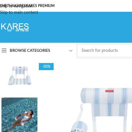
ОЧЕТНА
Skip to navigation
KARES
KARES PREMIUM
Skip to main content
BROWSE CATEGORIES
-30%