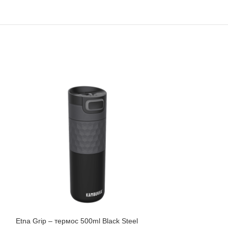
Etna Grip – термос 500ml Black Steel
HOT