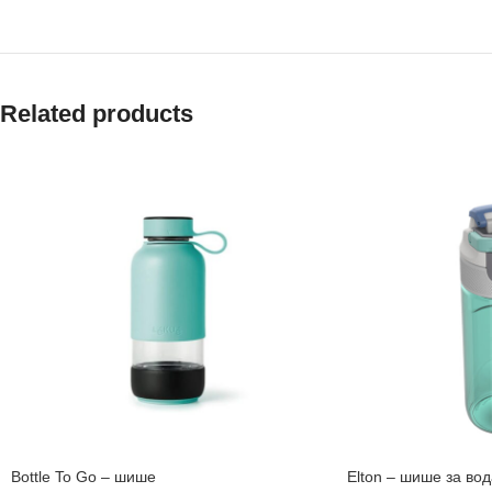
Related products
Bottle To Go – шише
Elton – шише за вод