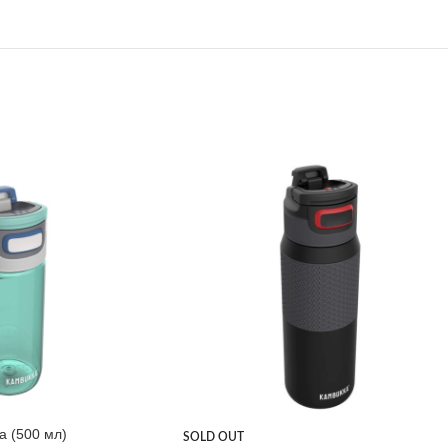
а (500 мл)
SOLD OUT