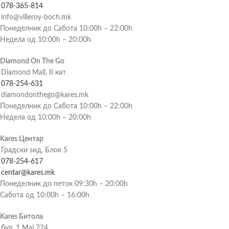
078-365-814
info@villeroy-boch.mk
Понеделник до Сабота 10:00h – 22:00h
Недела од 10:00h – 20:00h
Diamond On The Go
Diamond Mall, II кат
078-254-631
diamondonthego@kares.mk
Понеделник до Сабота 10:00h – 22:00h
Недела од 10:00h – 20:00h
Kares Центар
Градски ѕид, Блок 5
078-254-617
centar@kares.mk
Понеделник до петок 09:30h – 20:00h
Сабота од 10:00h – 16:00h
Kares Битола
бул. 1 Мај 224