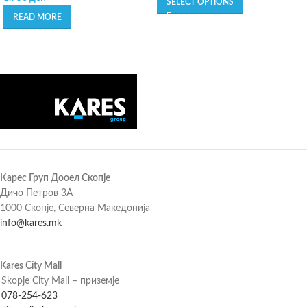
SELECT OPTIONS
READ MORE
Карес Груп Дооел Скопје
Дичо Петров 3А
1000 Скопје, Северна Македонија
info@kares.mk
Kares City Mall
Skopje City Mall – приземје
078-254-623