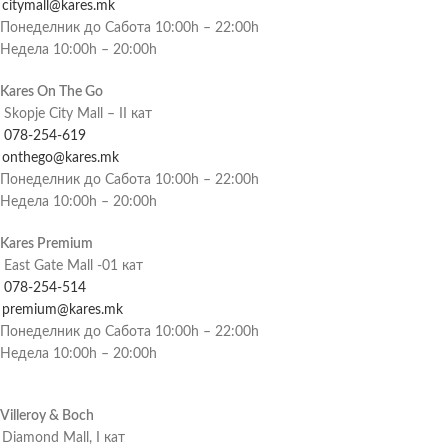
citymall@kares.mk
Понеделник до Сабота 10:00h – 22:00h
Недела 10:00h – 20:00h
Kares On The Go
Skopje City Mall – II кат
078-254-619
onthego@kares.mk
Понеделник до Сабота 10:00h – 22:00h
Недела 10:00h – 20:00h
Kares Premium
East Gate Mall -01 кат
078-254-514
premium@kares.mk
Понеделник до Сабота 10:00h – 22:00h
Недела 10:00h – 20:00h
Villeroy & Boch
Diamond Mall, I кат