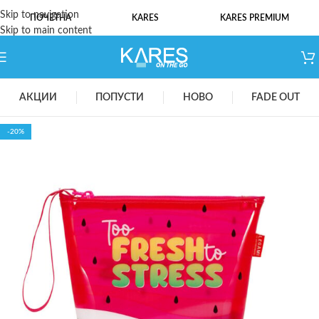
Skip to navigation
ПОЧЕТНА
KARES
KARES PREMIUM
Skip to main content
АКЦИИ
ПОПУСТИ
НОВО
FADE OUT
-20%