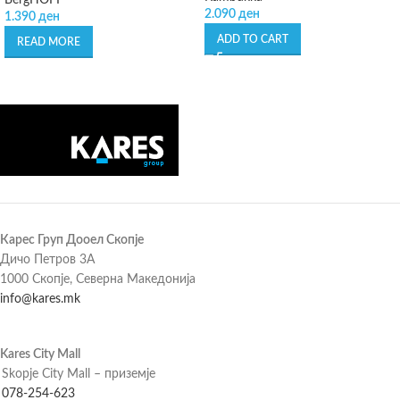
BergHOFF
2.090
ден
1.390
ден
ADD TO CART
READ MORE
Карес Груп Дооел Скопје
Дичо Петров 3А
1000 Скопје, Северна Македонија
info@kares.mk
Kares City Mall
Skopje City Mall – приземје
078-254-623