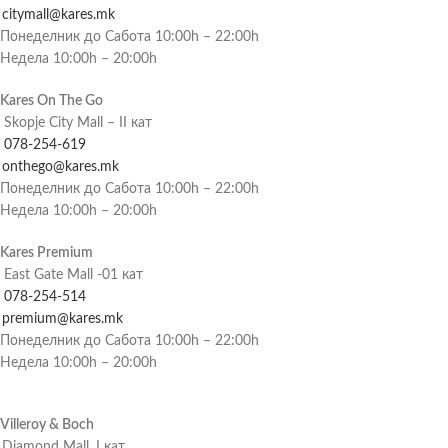
citymall@kares.mk
Понеделник до Сабота 10:00h – 22:00h
Недела 10:00h – 20:00h
Kares On The Go
Skopje City Mall – II кат
078-254-619
onthego@kares.mk
Понеделник до Сабота 10:00h – 22:00h
Недела 10:00h – 20:00h
Kares Premium
East Gate Mall -01 кат
078-254-514
premium@kares.mk
Понеделник до Сабота 10:00h – 22:00h
Недела 10:00h – 20:00h
Villeroy & Boch
Diamond Mall, I кат