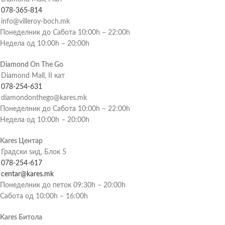
078-365-814
info@villeroy-boch.mk
Понеделник до Сабота 10:00h – 22:00h
Недела од 10:00h – 20:00h
Diamond On The Go
Diamond Mall, II кат
078-254-631
diamondonthego@kares.mk
Понеделник до Сабота 10:00h – 22:00h
Недела од 10:00h – 20:00h
Kares Центар
Градски ѕид, Блок 5
078-254-617
centar@kares.mk
Понеделник до петок 09:30h – 20:00h
Сабота од 10:00h – 16:00h
Kares Битола