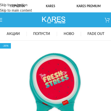
Skip to navigation
ПОЧЕТНА
KARES
KARES PREMIUM
Skip to main content
АКЦИИ
ПОПУСТИ
НОВО
FADE OUT
-20%