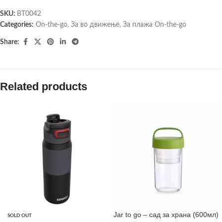
SKU:
BT0042
Categories:
On-the-go
,
За во движење
,
За плажа On-the-go
Share:
Related products
Jar to go – сад за храна (600мл)
SOLD OUT