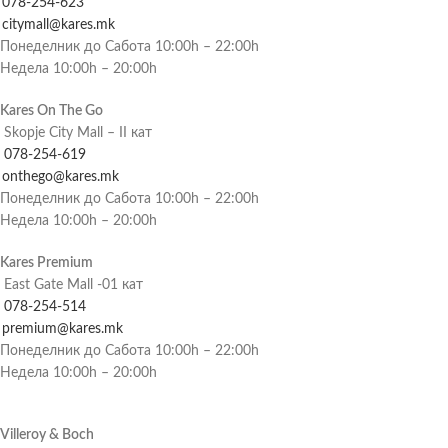
078-254-623
citymall@kares.mk
Понеделник до Сабота 10:00h – 22:00h
Недела 10:00h – 20:00h
Kares On The Go
Skopje City Mall – II кат
078-254-619
onthego@kares.mk
Понеделник до Сабота 10:00h – 22:00h
Недела 10:00h – 20:00h
Kares Premium
East Gate Mall -01 кат
078-254-514
premium@kares.mk
Понеделник до Сабота 10:00h – 22:00h
Недела 10:00h – 20:00h
Villeroy & Boch