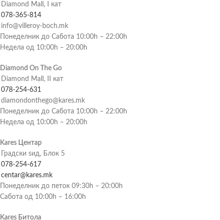
Diamond Mall, I кат
078-365-814
info@villeroy-boch.mk
Понеделник до Сабота 10:00h – 22:00h
Недела од 10:00h – 20:00h
Diamond On The Go
Diamond Mall, II кат
078-254-631
diamondonthego@kares.mk
Понеделник до Сабота 10:00h – 22:00h
Недела од 10:00h – 20:00h
Kares Центар
Градски ѕид, Блок 5
078-254-617
centar@kares.mk
Понеделник до петок 09:30h – 20:00h
Сабота од 10:00h – 16:00h
Kares Битола