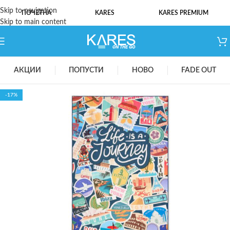
Skip to navigation
ПОЧЕТНА
KARES
KARES PREMIUM
Skip to main content
АКЦИИ
ПОПУСТИ
НОВО
FADE OUT
-17%