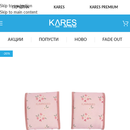
Skip to navigation
ПОЧЕТНА
KARES
KARES PREMIUM
Skip to main content
АКЦИИ
ПОПУСТИ
НОВО
FADE OUT
-20%