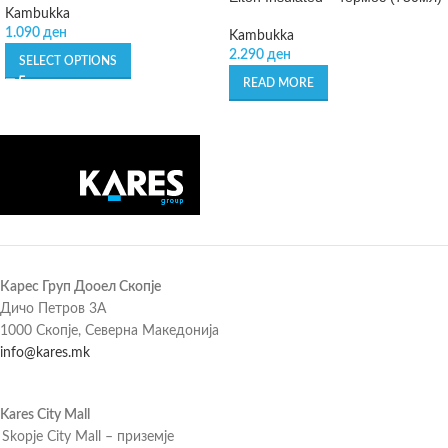
Kambukka
1.090
ден
Kambukka
2.290
ден
SELECT OPTIONS
READ MORE
Карес Груп Дооел Скопје
Дичо Петров 3А
1000 Скопје, Северна Македонија
info@kares.mk
Kares City Mall
Skopje City Mall – приземје