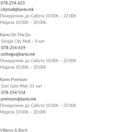
078-254-623
citymall@kares.mk
Понеделник до Сабота 10:00h – 22:00h
Недела 10:00h – 20:00h
Kares On The Go
Skopje City Mall – II кат
078-254-619
onthego@kares.mk
Понеделник до Сабота 10:00h – 22:00h
Недела 10:00h – 20:00h
Kares Premium
East Gate Mall -01 кат
078-254-514
premium@kares.mk
Понеделник до Сабота 10:00h – 22:00h
Недела 10:00h – 20:00h
Villeroy & Boch