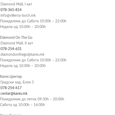
Diamond Mall, I кат
078-365-814
info@villeroy-boch.mk
Понеделник до Сабота 10:00h – 22:00h
Недела од 10:00h – 20:00h
Diamond On The Go
Diamond Mall, II кат
078-254-631
diamondonthego@kares.mk
Понеделник до Сабота 10:00h – 22:00h
Недела од 10:00h – 20:00h
Kares Центар
Градски ѕид, Блок 5
078-254-617
centar@kares.mk
Понеделник до петок 09:30h – 20:00h
Сабота од 10:00h – 16:00h