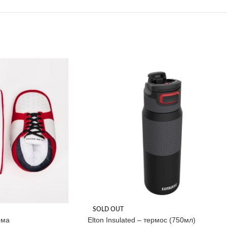
SOLD OUT
ома
Elton Insulated – термос (750мл)