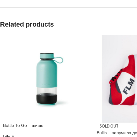
Related products
Bottle To Go – шише
SOLD OUT
Bullis – папучи за д