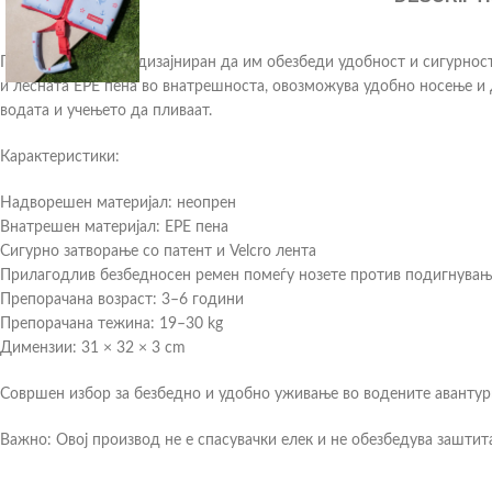
Пливачкиот елек е дизајниран да им обезбеди удобност и сигурнос
и лесната EPE пена во внатрешноста, овозможува удобно носење и 
водата и учењето да пливаат.
Карактеристики:
Надворешен материјал: неопрен
Внатрешен материјал: EPE пена
Сигурно затворање со патент и Velcro лента
Прилагодлив безбедносен ремен помеѓу нозете против подигнувањ
Препорачана возраст: 3–6 години
Препорачана тежина: 19–30 kg
Димензии: 31 × 32 × 3 cm
Совршен избор за безбедно и удобно уживање во водените авантур
Важно: Овој производ не е спасувачки елек и не обезбедува заштит