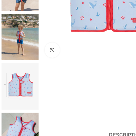
Click to enlarge
DESCRIPT