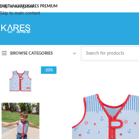
ОЧЕТНА
Skip to navigation
KARES
KARES PREMIUM
Skip to main content
BROWSE CATEGORIES
-20%