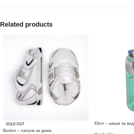
Related products
Elton – шише за вод
SOLD OUT
Boston – папучи за дома