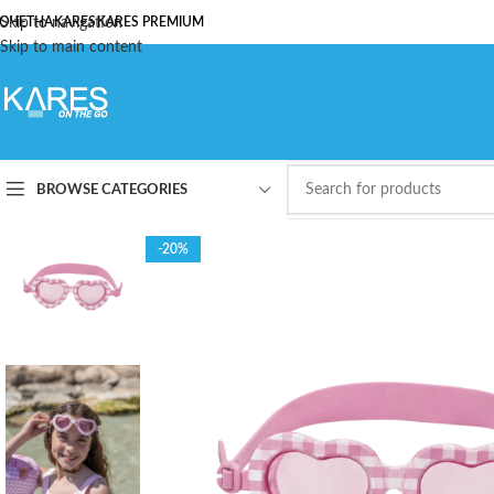
ОЧЕТНА
Skip to navigation
KARES
KARES PREMIUM
Skip to main content
BROWSE CATEGORIES
-20%