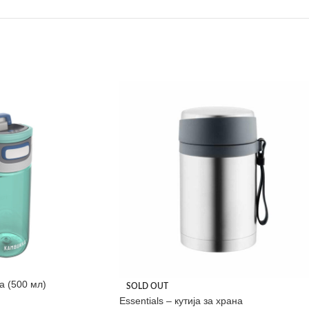
а (500 мл)
SOLD OUT
Essentials – кутија за храна