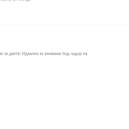
е за двете! Идеална за уживање под чадор на