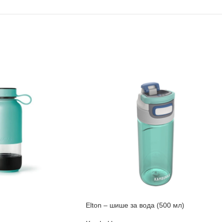
Elton – шише за вода (500 мл)