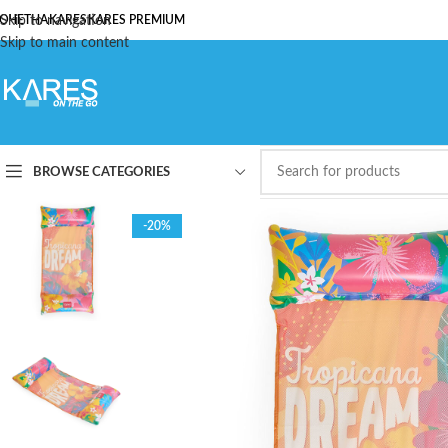
ОЧЕТНА
Skip to navigation
KARES
KARES PREMIUM
Skip to main content
BROWSE CATEGORIES
-20%