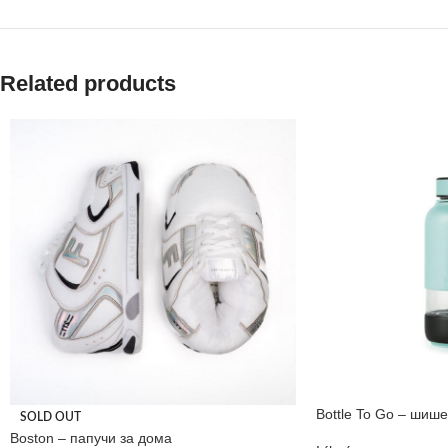
Related products
Bottle To Go – шише
SOLD OUT
Boston – папучи за дома