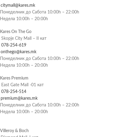
citymall@kares.mk
Понеделник до Сабота 10:00h – 22:00h
Недела 10:00h – 20:00h
Kares On The Go
Skopje City Mall – II кат
078-254-619
onthego@kares.mk
Понеделник до Сабота 10:00h – 22:00h
Недела 10:00h – 20:00h
Kares Premium
East Gate Mall -01 кат
078-254-514
premium@kares.mk
Понеделник до Сабота 10:00h – 22:00h
Недела 10:00h – 20:00h
Villeroy & Boch