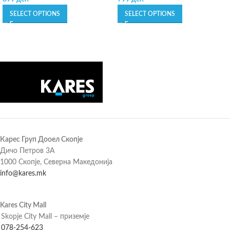
SELECT OPTIONS
SELECT OPTIONS
Карес Груп Дооел Скопје
Дичо Петров 3А
1000 Скопје, Северна Македонија
info@kares.mk
Kares City Mall
Skopje City Mall – приземје
078-254-623