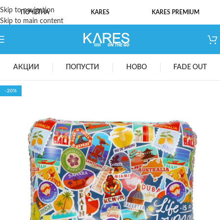
Skip to navigation
ПОЧЕТНА
KARES
KARES PREMIUM
Skip to main content
АКЦИИ
ПОПУСТИ
НОВО
FADE OUT
-20%