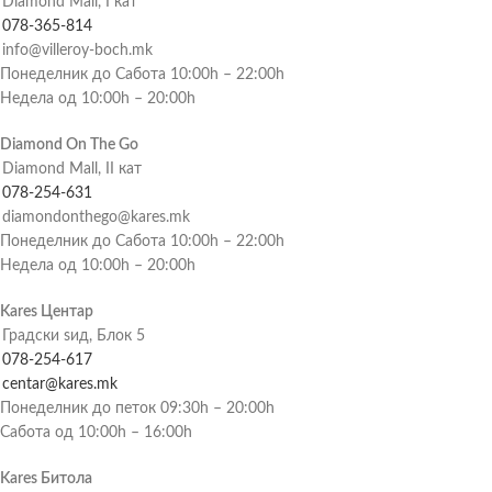
Diamond Mall, I кат
078-365-814
info@villeroy-boch.mk
Понеделник до Сабота 10:00h – 22:00h
Недела од 10:00h – 20:00h
Diamond On The Go
Diamond Mall, II кат
078-254-631
diamondonthego@kares.mk
Понеделник до Сабота 10:00h – 22:00h
Недела од 10:00h – 20:00h
Kares Центар
Градски ѕид, Блок 5
078-254-617
centar@kares.mk
Понеделник до петок 09:30h – 20:00h
Сабота од 10:00h – 16:00h
Kares Битола