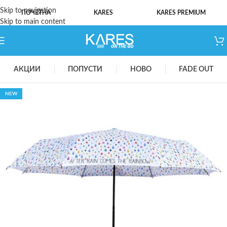
Skip to navigation
ПОЧЕТНА
KARES
KARES PREMIUM
Skip to main content
АКЦИИ
ПОПУСТИ
НОВО
FADE OUT
NEW