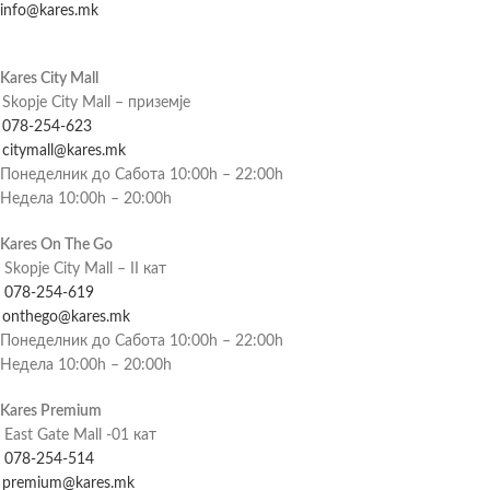
info@kares.mk
Kares City Mall
Skopje City Mall – приземје
078-254-623
citymall@kares.mk
Понеделник до Сабота 10:00h – 22:00h
Недела 10:00h – 20:00h
Kares On The Go
Skopje City Mall – II кат
078-254-619
onthego@kares.mk
Понеделник до Сабота 10:00h – 22:00h
Недела 10:00h – 20:00h
Kares Premium
East Gate Mall -01 кат
078-254-514
premium@kares.mk