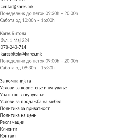
078-254-617
centar@kares.mk
Понеделник до петок 09:30h – 20:00h
Сабота од 10:00h – 16:00h
Kares Битола
бул. 1 Мај 224
078-243-714
karesbitola@kares.mk
Понеделник до петок 09:00h – 20:00h
Сабота од 09:30h – 15:30h
За компанијата
Услови за користење и купување
Упатство за купување
Услови за продажба на мебел
Политика за приватност
Политика на цени
Рекламации
Клиенти
Контакт