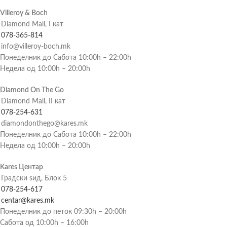
Villeroy & Boch
Diamond Mall, I кат
078-365-814
info@villeroy-boch.mk
Понеделник до Сабота 10:00h – 22:00h
Недела од 10:00h – 20:00h
Diamond On The Go
Diamond Mall, II кат
078-254-631
diamondonthego@kares.mk
Понеделник до Сабота 10:00h – 22:00h
Недела од 10:00h – 20:00h
Kares Центар
Градски ѕид, Блок 5
078-254-617
centar@kares.mk
Понеделник до петок 09:30h – 20:00h
Сабота од 10:00h – 16:00h