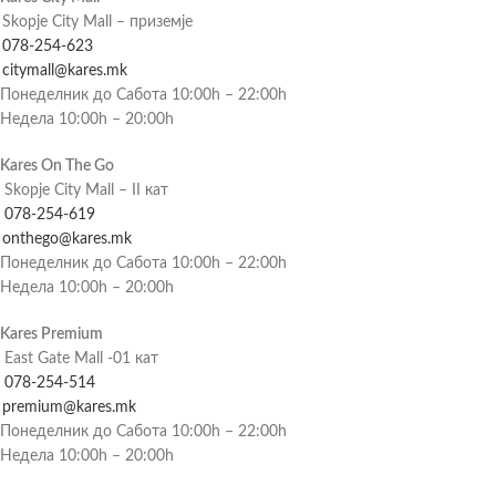
Skopje City Mall – приземје
078-254-623
citymall@kares.mk
Понеделник до Сабота 10:00h – 22:00h
Недела 10:00h – 20:00h
Kares On The Go
Skopje City Mall – II кат
078-254-619
onthego@kares.mk
Понеделник до Сабота 10:00h – 22:00h
Недела 10:00h – 20:00h
Kares Premium
East Gate Mall -01 кат
078-254-514
premium@kares.mk
Понеделник до Сабота 10:00h – 22:00h
Недела 10:00h – 20:00h