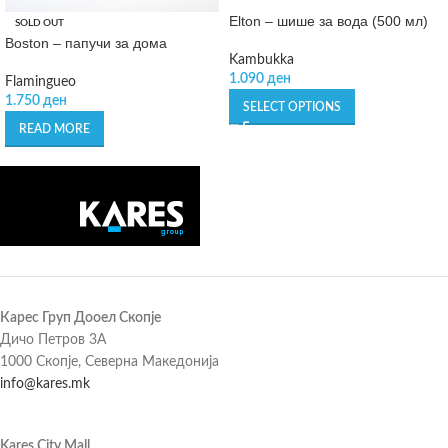
Elton – шише за вода (500 мл)
SOLD OUT
Boston – папучи за дома
Kambukka
1.090
ден
Flamingueo
1.750
ден
SELECT OPTIONS
READ MORE
Карес Груп Дооел Скопје
Дичо Петров 3А
1000 Скопје, Северна Македонија
info@kares.mk
Kares City Mall