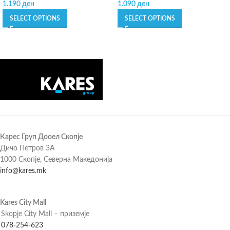
1.190
ден
1.090
ден
SELECT OPTIONS
SELECT OPTIONS
Карес Груп Дооел Скопје
Дичо Петров 3А
1000 Скопје, Северна Македонија
info@kares.mk
Kares City Mall
Skopje City Mall – приземје
078-254-623