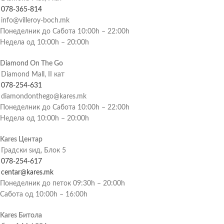
078-365-814
info@villeroy-boch.mk
Понеделник до Сабота 10:00h – 22:00h
Недела од 10:00h – 20:00h
Diamond On The Go
Diamond Mall, II кат
078-254-631
diamondonthego@kares.mk
Понеделник до Сабота 10:00h – 22:00h
Недела од 10:00h – 20:00h
Kares Центар
Градски ѕид, Блок 5
078-254-617
centar@kares.mk
Понеделник до петок 09:30h – 20:00h
Сабота од 10:00h – 16:00h
Kares Битола