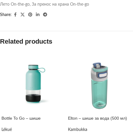
Лето On-the-go
,
За пренос на храна On-the-go
Share:
Related products
Bottle To Go – шише
Elton – шише за вода (500 мл)
Lékué
Kambukka