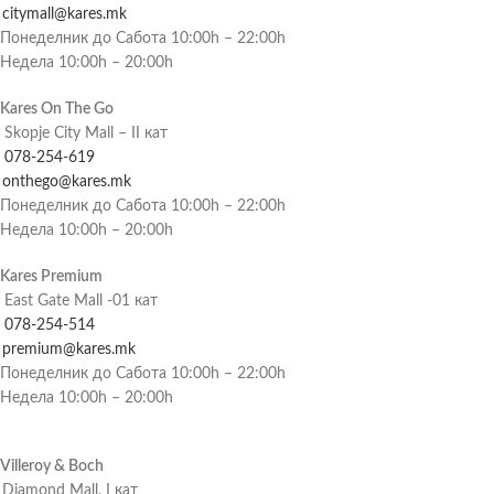
citymall@kares.mk
Понеделник до Сабота 10:00h – 22:00h
Недела 10:00h – 20:00h
Kares On The Go
Skopje City Mall – II кат
078-254-619
onthego@kares.mk
Понеделник до Сабота 10:00h – 22:00h
Недела 10:00h – 20:00h
Kares Premium
East Gate Mall -01 кат
078-254-514
premium@kares.mk
Понеделник до Сабота 10:00h – 22:00h
Недела 10:00h – 20:00h
Villeroy & Boch
Diamond Mall, I кат