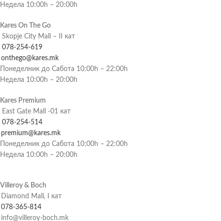
Недела 10:00h – 20:00h
Kares On The Go
Skopje City Mall – II кат
078-254-619
onthego@kares.mk
Понеделник до Сабота 10:00h – 22:00h
Недела 10:00h – 20:00h
Kares Premium
East Gate Mall -01 кат
078-254-514
premium@kares.mk
Понеделник до Сабота 10:00h – 22:00h
Недела 10:00h – 20:00h
Villeroy & Boch
Diamond Mall, I кат
078-365-814
info@villeroy-boch.mk