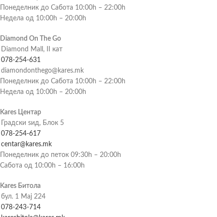
Понеделник до Сабота 10:00h – 22:00h
Недела од 10:00h – 20:00h
Diamond On The Go
Diamond Mall, II кат
078-254-631
diamondonthego@kares.mk
Понеделник до Сабота 10:00h – 22:00h
Недела од 10:00h – 20:00h
Kares Центар
Градски ѕид, Блок 5
078-254-617
centar@kares.mk
Понеделник до петок 09:30h – 20:00h
Сабота од 10:00h – 16:00h
Kares Битола
бул. 1 Мај 224
078-243-714