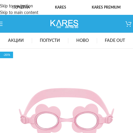
Skip to navigation
ПОЧЕТНА
KARES
KARES PREMIUM
Skip to main content
АКЦИИ
ПОПУСТИ
НОВО
FADE OUT
-20%