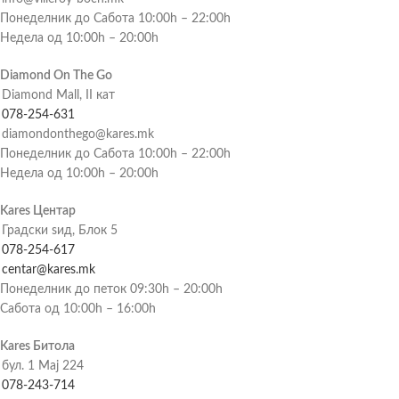
Понеделник до Сабота 10:00h – 22:00h
Недела од 10:00h – 20:00h
Diamond On The Go
Diamond Mall, II кат
078-254-631
diamondonthego@kares.mk
Понеделник до Сабота 10:00h – 22:00h
Недела од 10:00h – 20:00h
Kares Центар
Градски ѕид, Блок 5
078-254-617
centar@kares.mk
Понеделник до петок 09:30h – 20:00h
Сабота од 10:00h – 16:00h
Kares Битола
бул. 1 Мај 224
078-243-714