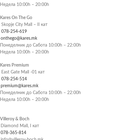
Недела 10:00h – 20:00h
Kares On The Go
Skopje City Mall – II кат
078-254-619
onthego@kares.mk
Понеделник до Сабота 10:00h – 22:00h
Недела 10:00h – 20:00h
Kares Premium
East Gate Mall -01 кат
078-254-514
premium@kares.mk
Понеделник до Сабота 10:00h – 22:00h
Недела 10:00h – 20:00h
Villeroy & Boch
Diamond Mall, I кат
078-365-814
info@villeroy-boch.mk