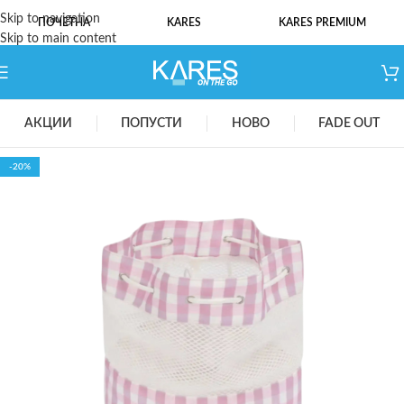
Skip to navigation
ПОЧЕТНА
KARES
KARES PREMIUM
Skip to main content
АКЦИИ
ПОПУСТИ
НОВО
FADE OUT
-20%