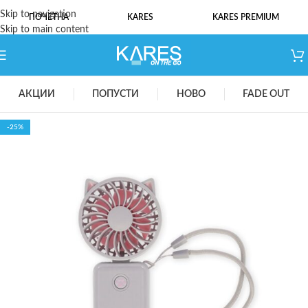
Skip to navigation
ПОЧЕТНА
KARES
KARES PREMIUM
Skip to main content
АКЦИИ
ПОПУСТИ
НОВО
FADE OUT
-25%