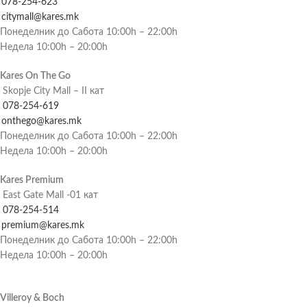
078-254-623
citymall@kares.mk
Понеделник до Сабота 10:00h – 22:00h
Недела 10:00h – 20:00h
Kares On The Go
Skopje City Mall – II кат
078-254-619
onthego@kares.mk
Понеделник до Сабота 10:00h – 22:00h
Недела 10:00h – 20:00h
Kares Premium
East Gate Mall -01 кат
078-254-514
premium@kares.mk
Понеделник до Сабота 10:00h – 22:00h
Недела 10:00h – 20:00h
Villeroy & Boch