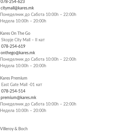
078-254-623
citymall@kares.mk
Понеделник до Сабота 10:00h – 22:00h
Недела 10:00h – 20:00h
Kares On The Go
Skopje City Mall – II кат
078-254-619
onthego@kares.mk
Понеделник до Сабота 10:00h – 22:00h
Недела 10:00h – 20:00h
Kares Premium
East Gate Mall -01 кат
078-254-514
premium@kares.mk
Понеделник до Сабота 10:00h – 22:00h
Недела 10:00h – 20:00h
Villeroy & Boch