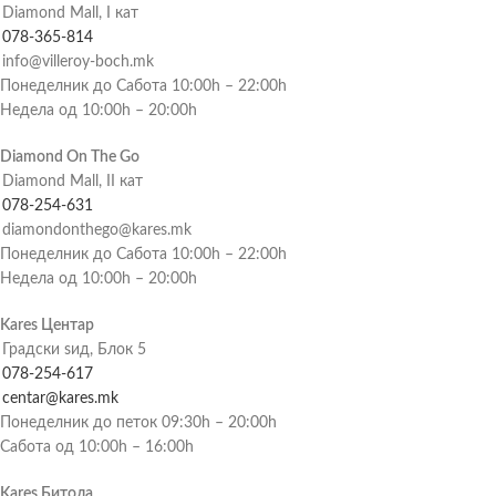
Diamond Mall, I кат
078-365-814
info@villeroy-boch.mk
Понеделник до Сабота 10:00h – 22:00h
Недела од 10:00h – 20:00h
Diamond On The Go
Diamond Mall, II кат
078-254-631
diamondonthego@kares.mk
Понеделник до Сабота 10:00h – 22:00h
Недела од 10:00h – 20:00h
Kares Центар
Градски ѕид, Блок 5
078-254-617
centar@kares.mk
Понеделник до петок 09:30h – 20:00h
Сабота од 10:00h – 16:00h
Kares Битола