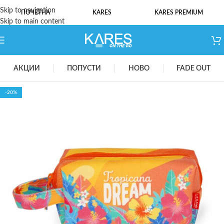
Skip to navigation
ПОЧЕТНА
KARES
KARES PREMIUM
Skip to main content
АКЦИИ
ПОПУСТИ
НОВО
FADE OUT
-20%