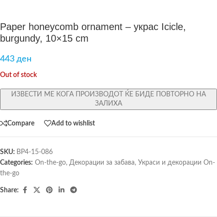
Paper honeycomb ornament – украс Icicle,
burgundy, 10×15 cm
443
ден
Out of stock
ИЗВЕСТИ МЕ КОГА ПРОИЗВОДОТ ЌЕ БИДЕ ПОВТОРНО НА
ЗАЛИХА
Compare
Add to wishlist
SKU:
BP4-15-086
Categories:
On-the-go
,
Декорации за забава
,
Украси и декорации On-
the-go
Share: