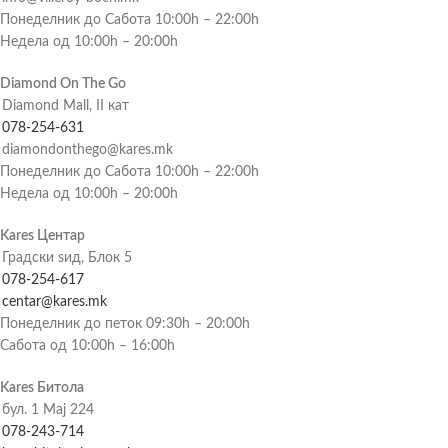
Понеделник до Сабота 10:00h – 22:00h
Недела од 10:00h – 20:00h
Diamond On The Go
Diamond Mall, II кат
078-254-631
diamondonthego@kares.mk
Понеделник до Сабота 10:00h – 22:00h
Недела од 10:00h – 20:00h
Kares Центар
Градски ѕид, Блок 5
078-254-617
centar@kares.mk
Понеделник до петок 09:30h – 20:00h
Сабота од 10:00h – 16:00h
Kares Битола
бул. 1 Мај 224
078-243-714