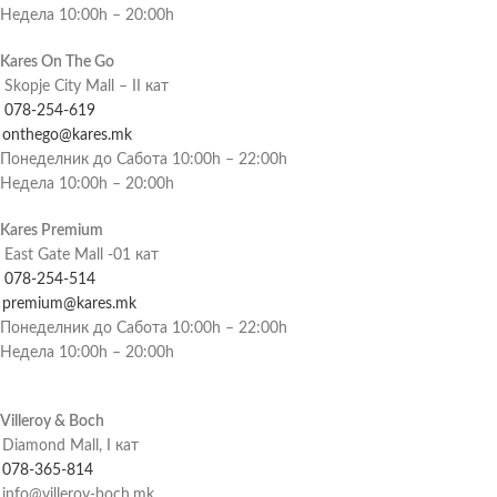
Недела 10:00h – 20:00h
Kares On The Go
Skopje City Mall – II кат
078-254-619
onthego@kares.mk
Понеделник до Сабота 10:00h – 22:00h
Недела 10:00h – 20:00h
Kares Premium
East Gate Mall -01 кат
078-254-514
premium@kares.mk
Понеделник до Сабота 10:00h – 22:00h
Недела 10:00h – 20:00h
Villeroy & Boch
Diamond Mall, I кат
078-365-814
info@villeroy-boch.mk