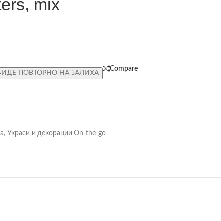
ers, mix
Compare
БИДЕ ПОВТОРНО НА ЗАЛИХА
ва
,
Украси и декорации On-the-go