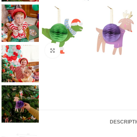
Click to enlarge
DESCRIPT