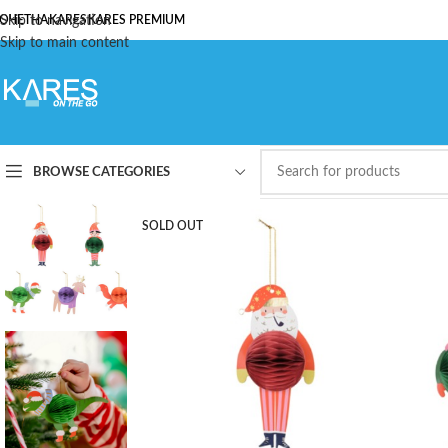
ОЧЕТНА
Skip to navigation
KARES
KARES PREMIUM
Skip to main content
BROWSE CATEGORIES
SOLD OUT