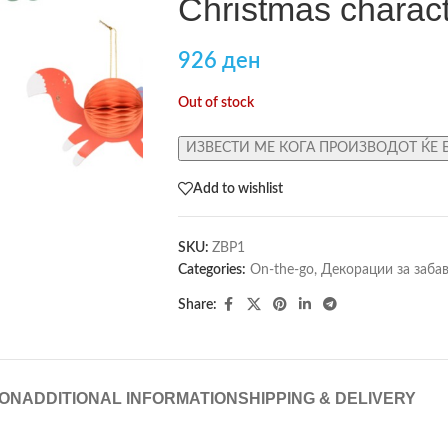
Christmas charact
926
ден
Out of stock
ИЗВЕСТИ МЕ КОГА ПРОИЗВОДОТ ЌЕ 
Add to wishlist
SKU:
ZBP1
Categories:
On-the-go
,
Декорации за заба
Share:
ION
ADDITIONAL INFORMATION
SHIPPING & DELIVERY